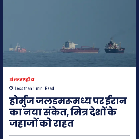
अंतरराष्ट्रीय
Less than 1
min.
Read
होर्मुज जलडमरूमध्य पर ईरान
का नया संकेत, मित्र देशों के
जहाजों को राहत