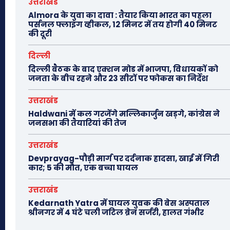
उत्तराखंड
Almora के युवा का दावा : तैयार किया भारत का पहला
पर्सनल फ्लाइंग व्हीकल, 12 मिनट में तय होगी 40 मिनट
की दूरी
दिल्ली
दिल्ली बैठक के बाद एक्शन मोड में भाजपा, विधायकों को
जनता के बीच रहने और 23 सीटों पर फोकस का निर्देश
उत्तराखंड
Haldwani में कल गरजेंगे मल्लिकार्जुन खड़गे, कांग्रेस ने
जनसभा की तैयारियां की तेज
उत्तराखंड
Devprayag-पौड़ी मार्ग पर दर्दनाक हादसा, खाई में गिरी
कार; 5 की मौत, एक बच्चा घायल
उत्तराखंड
Kedarnath Yatra में घायल युवक की बेस अस्पताल
श्रीनगर में 4 घंटे चली जटिल ब्रेन सर्जरी, हालत गंभीर