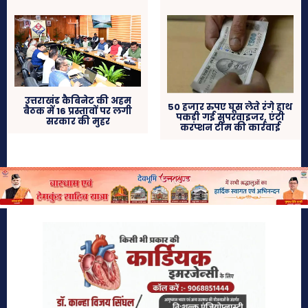
उत्तराखंड कैबिनेट की अहम
50 हजार रुपए घूस लेते रंगे हाथ
बैठक में 16 प्रस्तावों पर लगी
पकड़ी गई सुपरवाइजर, एंटी
सरकार की मुहर
करप्शन टीम की कार्रवाई