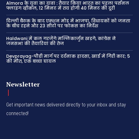
Almora के युवा का दावा : तैयार किया भारत का पहला पर्सनल
फ्लाइंग व्हीकल, 12 मिनट में तय होगी 40 मिनट की दूरी
दिल्ली बैठक के बाद एक्शन मोड में भाजपा, विधायकों को जनता
के बीच रहने और 23 सीटों पर फोकस का निर्देश
Haldwani में कल गरजेंगे मल्लिकार्जुन खड़गे, कांग्रेस ने
जनसभा की तैयारियां की तेज
Devprayag-पौड़ी मार्ग पर दर्दनाक हादसा, खाई में गिरी कार; 5
की मौत, एक बच्चा घायल
Newsletter
Get important news delivered directly to your inbox and stay
connected!