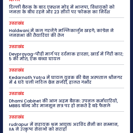
दिल्ली बैठक के बाद एक्शन मोड में भाजपा, विधायकों को
जनता के बीच रहने और 23 सीटों पर फोकस का निर्देश
उत्तराखंड
Haldwani में कल गरजेंगे मल्लिकार्जुन खड़गे, कांग्रेस ने
जनसभा की तैयारियां की तेज
उत्तराखंड
Devprayag-पौड़ी मार्ग पर दर्दनाक हादसा, खाई में गिरी कार;
5 की मौत, एक बच्चा घायल
उत्तराखंड
Kedarnath Yatra में घायल युवक की बेस अस्पताल श्रीनगर
में 4 घंटे चली जटिल ब्रेन सर्जरी, हालत गंभीर
उत्तराखंड
Dhami Cabinet की आज अहम बैठक: उपनल कर्मचारियों,
MBBS बॉन्ड और मानसून सत्र पर हो सकते हैं बड़े फैसले
उत्तराखंड
rudrapur में सहायक श्रम आयुक्त अरविंद सैनी का सम्मान,
IIA ने उत्कृष्ट सेवाओं को सराहा