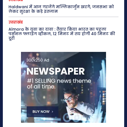
Haldwani में आज गरजेंगे मल्लिकार्जुन खरगे, जनसभा को
लेकर सुरक्षा के कड़े इंतजाम
उत्तराखंड
Almora के युवा का दावा : तैयार किया भारत का पहला
पर्सनल फ्लाइंग व्हीकल, 12 मिनट में तय होगी 40 मिनट की
दूरी