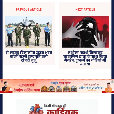
PREVIOUS ARTICLE
NEXT ARTICLE
दो लड़ाकू विमानों में उड़ान भरने
नशीला पदार्थ खिलाकर
वाली पहली राष्ट्रपति बनी
नाबालिग छात्रा के साथ किया
द्रौपदी मुर्मू
गैंगरेप, दुष्कर्म का वीडियो भी
बनाया