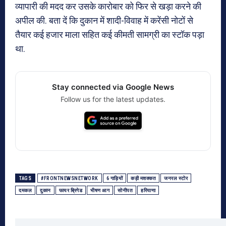
व्यापारी की मदद कर उसके कारोबार को फिर से खड़ा करने की
अपील की. बता दें कि दुकान में शादी-विवाह में करेंसी नोटों से
तैयार कई हजार माला सहित कई कीमती सामग्री का स्टॉक पड़ा
था.
Stay connected via Google News
Follow us for the latest updates.
TAGS
#FRONTNEWSNETWORK
6 गाड़ियों
कड़ी मशक्कत
जनरल स्टोर
दमकल
दुकान
फायर ब्रिगेड
भीषण आग
सोनीपत
हरियाणा