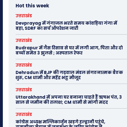
Hot this week
उत्तराखंड
Devprayag में गंगाजल भरते समय कांवड़िया गंगा में
बहा, SDRF का सर्च ऑपरेशन जारी
उत्तराखंड
Rudrapur में गैस रिसाव से घर में लगी आग, पिता और दो
बच्चों समेत 3 झुलसे ; अस्पताल रेफर
उत्तराखंड
Dehradun में BJP की गढ़वाल मंडल संगठनात्मक बैठक
शुरू, CM धामी और महेंद्र भट्ट मौजूद
उत्तराखंड
Uttarakhand में अपना घर बनाना चाहते हैं ऋषभ पंत, 3
साल से जमीन की तलाश; CM धामी से मांगी मदद
उत्तराखंड
कांग्रेस अध्यक्ष मल्लिकार्जुन खड़गे हल्द्वानी पहुंचे,
रामलीला मैदान में जनसभा के जरिए कांग्रेस ने