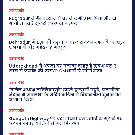
उत्तराखंड
Rudrapur में गैस रिसाव से घर में लगी आग, पिता और दो
बच्चों समेत 3 झुलसे ; अस्पताल रेफर
उत्तराखंड
Dehradun में BJP की गढ़वाल मंडल संगठनात्मक बैठक शुरू,
CM धामी और महेंद्र भट्ट मौजूद
उत्तराखंड
Uttarakhand में अपना घर बनाना चाहते हैं ऋषभ पंत, 3
साल से जमीन की तलाश; CM धामी से मांगी मदद
उत्तराखंड
कांग्रेस अध्यक्ष मल्लिकार्जुन खड़गे हल्द्वानी पहुंचे, रामलीला
मैदान में जनसभा के जरिए कांग्रेस ने विधानसभा चुनाव का
आगाज किया।
उत्तराखंड
Gangotri Highway पर बड़ा हादसा टला, खाई के मुहाने पर
अटका कांवड़ यात्रियों से भरा पिकअप
उत्तराखंड