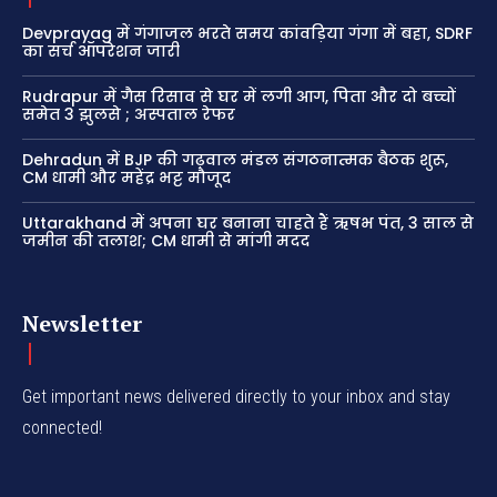
Devprayag में गंगाजल भरते समय कांवड़िया गंगा में बहा, SDRF
का सर्च ऑपरेशन जारी
Rudrapur में गैस रिसाव से घर में लगी आग, पिता और दो बच्चों
समेत 3 झुलसे ; अस्पताल रेफर
Dehradun में BJP की गढ़वाल मंडल संगठनात्मक बैठक शुरू,
CM धामी और महेंद्र भट्ट मौजूद
Uttarakhand में अपना घर बनाना चाहते हैं ऋषभ पंत, 3 साल से
जमीन की तलाश; CM धामी से मांगी मदद
Newsletter
Get important news delivered directly to your inbox and stay
connected!