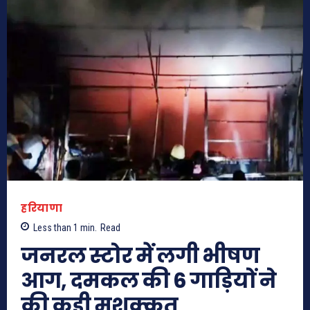
हरियाणा
Less than 1
min.
Read
जनरल स्टोर में लगी भीषण
आग, दमकल की 6 गाड़ियों ने
की कड़ी मशक्कत