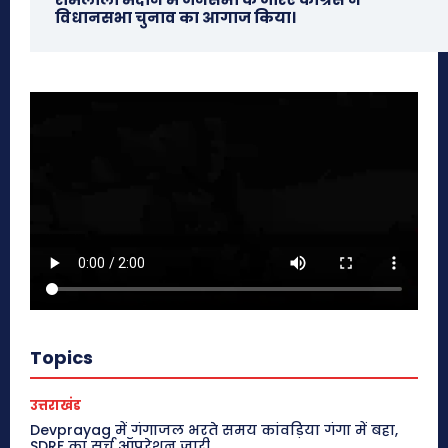
विधानसभा चुनाव का आगाज किया।
Topics
उत्तराखंड
Devprayag में गंगाजल भरते समय कांवड़िया गंगा में बहा,
SDRF का सर्च ऑपरेशन जारी