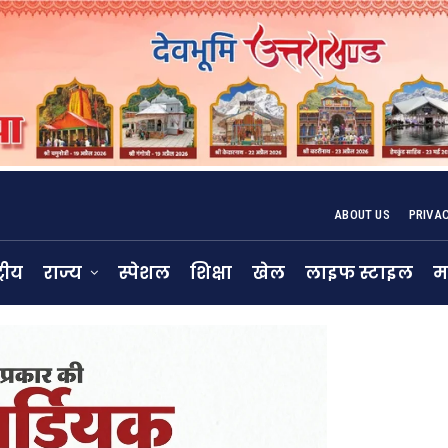
ABOUT US
PRIVA
्रीय
राज्य
स्पेशल
शिक्षा
खेल
लाइफ स्टाइल
म