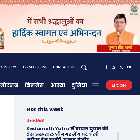
CY POLICY
TERMS OF USE
CONTACT US
नोरंजन
बिज़नेस
आस्था
दुनिया
EPaper
Hot this week
उत्तराखंड
Kedarnath Yatra में घायल युवक की
बेस अस्पताल श्रीनगर में 4 घंटे चली
जटिल ब्रेन सर्जरी, हालत गंभीर