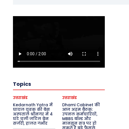
Topics
उत्तराखंड
उत्तराखंड
Kedarnath Yatra में
Dhami Cabinet की
घायल युवक की बेस
आज अहम बैठक:
अस्पताल श्रीनगर में 4
उपनल कर्मचारियों,
घंटे चली जटिल ब्रेन
MBBS बॉन्ड और
सर्जरी, हालत गंभीर
मानसून सत्र पर हो
सकते हैं बड़े फैसले