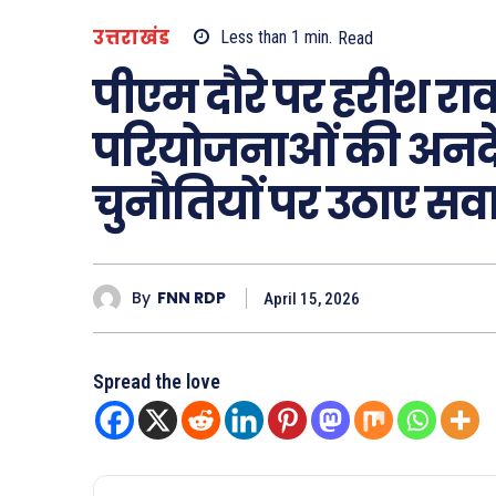
उत्तराखंड
Less than 1
min.
Read
पीएम दौरे पर हरीश र
परियोजनाओं की अनदे
चुनौतियों पर उठाए स
By
FNN RDP
April 15, 2026
Spread the love