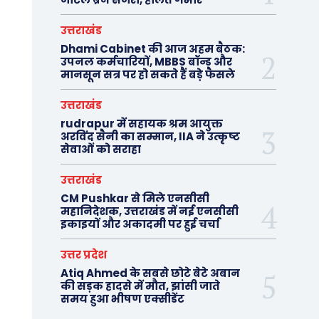
उत्तराखंड
Dhami Cabinet की आज अहम बैठक:
उपनल कर्मचारियों, MBBS बॉन्ड और
मानसून सत्र पर हो सकते हैं बड़े फैसले
उत्तराखंड
rudrapur में सहायक श्रम आयुक्त
अरविंद सैनी का सम्मान, IIA ने उत्कृष्ट
सेवाओं को सराहा
उत्तराखंड
CM Pushkar से मिले एनसीसी
महानिदेशक, उत्तराखंड में नई एनसीसी
इकाइयों और अकादमी पर हुई चर्चा
उत्तर प्रदेश
Atiq Ahmed के सबसे छोटे बेटे अबान
की सड़क हादसे में मौत, झांसी जाते
समय हुआ भीषण एक्सीडेंट