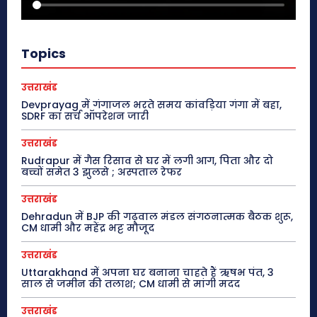
Topics
उत्तराखंड
Devprayag में गंगाजल भरते समय कांवड़िया गंगा में बहा,
SDRF का सर्च ऑपरेशन जारी
उत्तराखंड
Rudrapur में गैस रिसाव से घर में लगी आग, पिता और दो
बच्चों समेत 3 झुलसे ; अस्पताल रेफर
उत्तराखंड
Dehradun में BJP की गढ़वाल मंडल संगठनात्मक बैठक शुरू,
CM धामी और महेंद्र भट्ट मौजूद
उत्तराखंड
Uttarakhand में अपना घर बनाना चाहते हैं ऋषभ पंत, 3
साल से जमीन की तलाश; CM धामी से मांगी मदद
उत्तराखंड