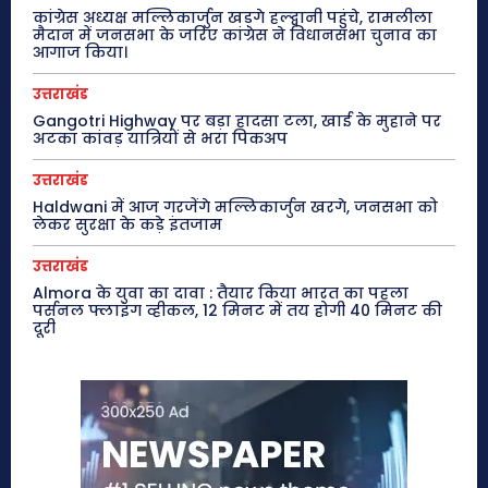
कांग्रेस अध्यक्ष मल्लिकार्जुन खड़गे हल्द्वानी पहुंचे, रामलीला
मैदान में जनसभा के जरिए कांग्रेस ने विधानसभा चुनाव का
आगाज किया।
उत्तराखंड
Gangotri Highway पर बड़ा हादसा टला, खाई के मुहाने पर
अटका कांवड़ यात्रियों से भरा पिकअप
उत्तराखंड
Haldwani में आज गरजेंगे मल्लिकार्जुन खरगे, जनसभा को
लेकर सुरक्षा के कड़े इंतजाम
उत्तराखंड
Almora के युवा का दावा : तैयार किया भारत का पहला
पर्सनल फ्लाइंग व्हीकल, 12 मिनट में तय होगी 40 मिनट की
दूरी