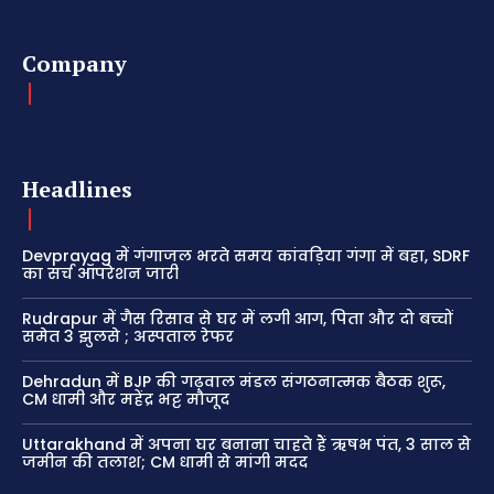
Company
Headlines
Devprayag में गंगाजल भरते समय कांवड़िया गंगा में बहा, SDRF
का सर्च ऑपरेशन जारी
Rudrapur में गैस रिसाव से घर में लगी आग, पिता और दो बच्चों
समेत 3 झुलसे ; अस्पताल रेफर
Dehradun में BJP की गढ़वाल मंडल संगठनात्मक बैठक शुरू,
CM धामी और महेंद्र भट्ट मौजूद
Uttarakhand में अपना घर बनाना चाहते हैं ऋषभ पंत, 3 साल से
जमीन की तलाश; CM धामी से मांगी मदद