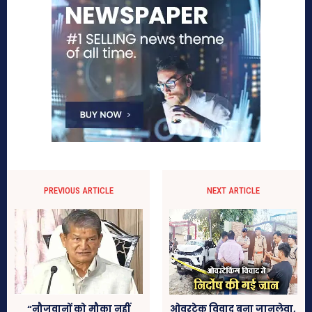
PREVIOUS ARTICLE
NEXT ARTICLE
“नौजवानों को मौका नहीं
ओवरटेक विवाद बना जानलेवा,