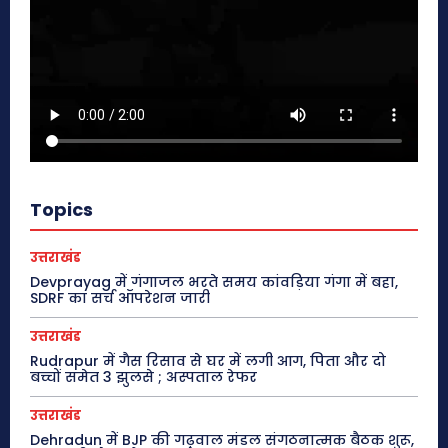
Topics
उत्तराखंड
Devprayag में गंगाजल भरते समय कांवड़िया गंगा में बहा,
SDRF का सर्च ऑपरेशन जारी
उत्तराखंड
Rudrapur में गैस रिसाव से घर में लगी आग, पिता और दो
बच्चों समेत 3 झुलसे ; अस्पताल रेफर
उत्तराखंड
Dehradun में BJP की गढ़वाल मंडल संगठनात्मक बैठक शुरू,