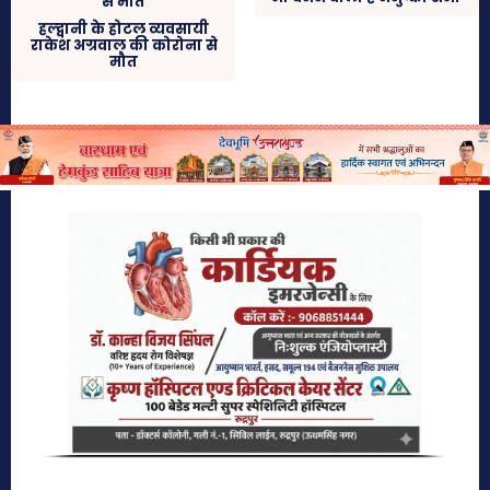
हल्द्वानी के होटल व्यवसायी
राकेश अग्रवाल की कोरोना से
मौत