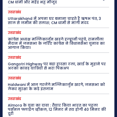
CM धामी और महेंद्र भट्ट मौजूद
उत्तराखंड
Uttarakhand में अपना घर बनाना चाहते हैं ऋषभ पंत, 3
साल से जमीन की तलाश; CM धामी से मांगी मदद
उत्तराखंड
कांग्रेस अध्यक्ष मल्लिकार्जुन खड़गे हल्द्वानी पहुंचे, रामलीला
मैदान में जनसभा के जरिए कांग्रेस ने विधानसभा चुनाव का
आगाज किया।
उत्तराखंड
Gangotri Highway पर बड़ा हादसा टला, खाई के मुहाने पर
अटका कांवड़ यात्रियों से भरा पिकअप
उत्तराखंड
Haldwani में आज गरजेंगे मल्लिकार्जुन खरगे, जनसभा को
लेकर सुरक्षा के कड़े इंतजाम
उत्तराखंड
Almora के युवा का दावा : तैयार किया भारत का पहला
पर्सनल फ्लाइंग व्हीकल, 12 मिनट में तय होगी 40 मिनट की
दूरी