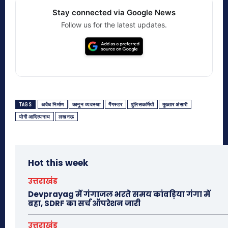
Stay connected via Google News
Follow us for the latest updates.
TAGS
अवैध निर्माण
कानून व्यवस्था
गैंगस्टर
पुलिसकर्मियों
मुख्तार अंसारी
योगी आदित्यनाथ
लखनऊ
Hot this week
उत्तराखंड
Devprayag में गंगाजल भरते समय कांवड़िया गंगा में
बहा, SDRF का सर्च ऑपरेशन जारी
उत्तराखंड