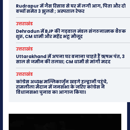
Rudrapur में गैस रिसाव से घर में लगी आग, पिता और दो
बच्चों समेत 3 झुलसे ; अस्पताल रेफर
उत्तराखंड
Dehradun में BJP की गढ़वाल मंडल संगठनात्मक बैठक
शुरू, CM धामी और महेंद्र भट्ट मौजूद
उत्तराखंड
Uttarakhand में अपना घर बनाना चाहते हैं ऋषभ पंत, 3
साल से जमीन की तलाश; CM धामी से मांगी मदद
उत्तराखंड
कांग्रेस अध्यक्ष मल्लिकार्जुन खड़गे हल्द्वानी पहुंचे,
रामलीला मैदान में जनसभा के जरिए कांग्रेस ने
विधानसभा चुनाव का आगाज किया।