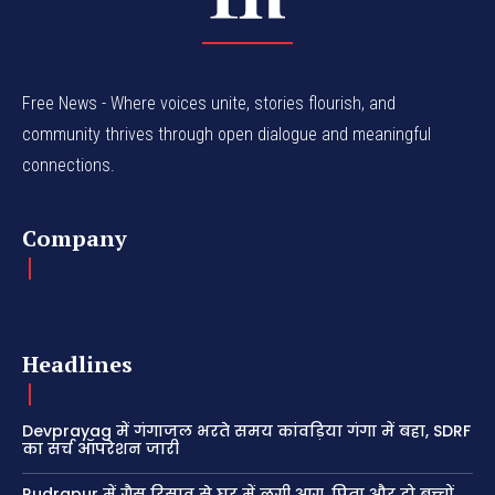
Free News - Where voices unite, stories flourish, and
community thrives through open dialogue and meaningful
connections.
Company
Headlines
Devprayag में गंगाजल भरते समय कांवड़िया गंगा में बहा, SDRF
का सर्च ऑपरेशन जारी
Rudrapur में गैस रिसाव से घर में लगी आग, पिता और दो बच्चों