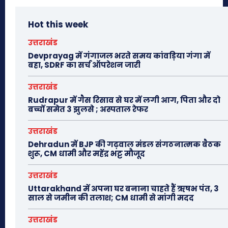
Hot this week
उत्तराखंड
Devprayag में गंगाजल भरते समय कांवड़िया गंगा में
बहा, SDRF का सर्च ऑपरेशन जारी
उत्तराखंड
Rudrapur में गैस रिसाव से घर में लगी आग, पिता और दो
बच्चों समेत 3 झुलसे ; अस्पताल रेफर
उत्तराखंड
Dehradun में BJP की गढ़वाल मंडल संगठनात्मक बैठक
शुरू, CM धामी और महेंद्र भट्ट मौजूद
उत्तराखंड
Uttarakhand में अपना घर बनाना चाहते हैं ऋषभ पंत, 3
साल से जमीन की तलाश; CM धामी से मांगी मदद
उत्तराखंड