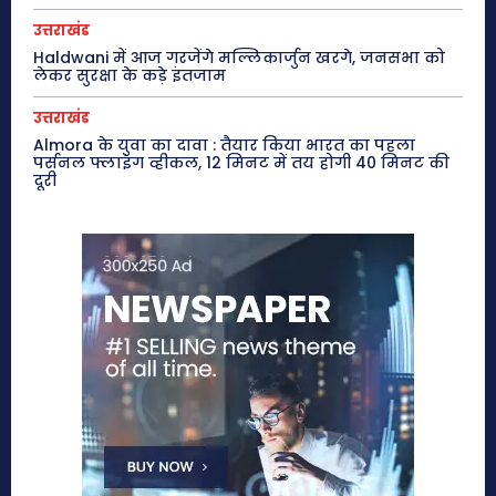
उत्तराखंड
Haldwani में आज गरजेंगे मल्लिकार्जुन खरगे, जनसभा को
लेकर सुरक्षा के कड़े इंतजाम
उत्तराखंड
Almora के युवा का दावा : तैयार किया भारत का पहला
पर्सनल फ्लाइंग व्हीकल, 12 मिनट में तय होगी 40 मिनट की
दूरी