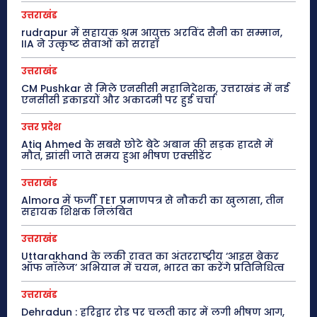
उत्तराखंड
rudrapur में सहायक श्रम आयुक्त अरविंद सैनी का सम्मान,
IIA ने उत्कृष्ट सेवाओं को सराहा
उत्तराखंड
CM Pushkar से मिले एनसीसी महानिदेशक, उत्तराखंड में नई
एनसीसी इकाइयों और अकादमी पर हुई चर्चा
उत्तर प्रदेश
Atiq Ahmed के सबसे छोटे बेटे अबान की सड़क हादसे में
मौत, झांसी जाते समय हुआ भीषण एक्सीडेंट
उत्तराखंड
Almora में फर्जी TET प्रमाणपत्र से नौकरी का खुलासा, तीन
सहायक शिक्षक निलंबित
उत्तराखंड
Uttarakhand के लकी रावत का अंतरराष्ट्रीय ‘आइस ब्रेकर
ऑफ नॉलेज’ अभियान में चयन, भारत का करेंगे प्रतिनिधित्व
उत्तराखंड
Dehradun : हरिद्वार रोड पर चलती कार में लगी भीषण आग,