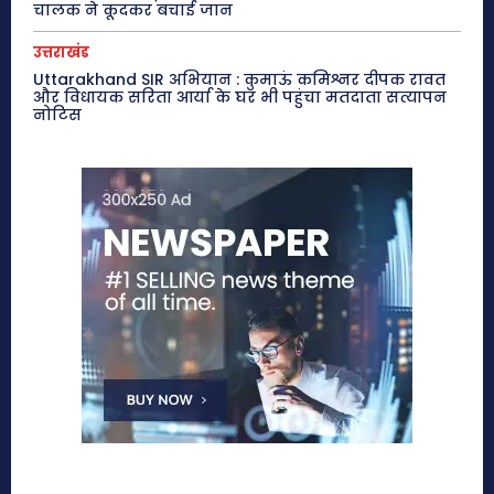
चालक ने कूदकर बचाई जान
उत्तराखंड
Uttarakhand SIR अभियान : कुमाऊं कमिश्नर दीपक रावत
और विधायक सरिता आर्या के घर भी पहुंचा मतदाता सत्यापन
नोटिस