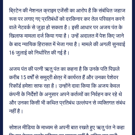
ब्रिटेन की नेशनल क्राइम एजेंसी का आरोप है कि संबंधित जहाज
रूस पर लगाए गए प्रतिबंधों को दरकिनार कर तेल परिवहन करने
वाले नेटवर्क से जुड़ा हो सकता है। इसी आधार पर अजय पंत के
खिलाफ मामला दर्ज किया गया है। उन्हें अदालत में पेश किए जाने
के बाद न्यायिक हिरासत में भेजा गया है। मामले की अगली सुनवाई
16 जुलाई को निर्धारित की गई है।
अजय पंत की पत्नी ऋतु पंत का कहना है कि उनके पति पिछले
करीब 15 वर्षों से समुद्री क्षेत्र में कार्यरत हैं और उनका पेशेवर
रिकॉर्ड हमेशा साफ रहा है। उन्होंने दावा किया कि अजय केवल
कंपनी के निर्देशों के अनुसार अपने कर्तव्यों का निर्वहन कर रहे थे
और उनका किसी भी कथित प्रतिबंध उल्लंघन से व्यक्तिगत संबंध
नहीं है।
सोशल मीडिया के माध्यम से अपनी बात रखते हुए ऋतु पंत ने कहा