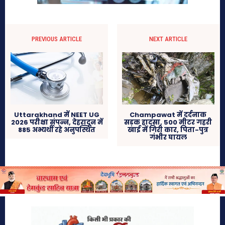
PREVIOUS ARTICLE
NEXT ARTICLE
Uttarakhand में NEET UG
Champawat में दर्दनाक
2026 परीक्षा संपन्न, देहरादून में
सड़क हादसा, 500 मीटर गहरी
885 अभ्यर्थी रहे अनुपस्थित
खाई में गिरी कार, पिता-पुत्र
गंभीर घायल