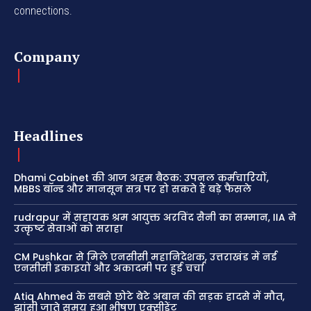
connections.
Company
Headlines
Dhami Cabinet की आज अहम बैठक: उपनल कर्मचारियों,
MBBS बॉन्ड और मानसून सत्र पर हो सकते हैं बड़े फैसले
rudrapur में सहायक श्रम आयुक्त अरविंद सैनी का सम्मान, IIA ने
उत्कृष्ट सेवाओं को सराहा
CM Pushkar से मिले एनसीसी महानिदेशक, उत्तराखंड में नई
एनसीसी इकाइयों और अकादमी पर हुई चर्चा
Atiq Ahmed के सबसे छोटे बेटे अबान की सड़क हादसे में मौत,
झांसी जाते समय हुआ भीषण एक्सीडेंट