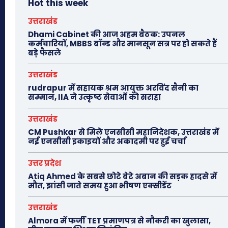
Hot this week
उत्तराखंड
Dhami Cabinet की आज अहम बैठक: उपनल
कर्मचारियों, MBBS बॉन्ड और मानसून सत्र पर हो सकते हैं
बड़े फैसले
उत्तराखंड
rudrapur में सहायक श्रम आयुक्त अरविंद सैनी का
सम्मान, IIA ने उत्कृष्ट सेवाओं को सराहा
उत्तराखंड
CM Pushkar से मिले एनसीसी महानिदेशक, उत्तराखंड में
नई एनसीसी इकाइयों और अकादमी पर हुई चर्चा
उत्तर प्रदेश
Atiq Ahmed के सबसे छोटे बेटे अबान की सड़क हादसे में
मौत, झांसी जाते समय हुआ भीषण एक्सीडेंट
उत्तराखंड
Almora में फर्जी TET प्रमाणपत्र से नौकरी का खुलासा,