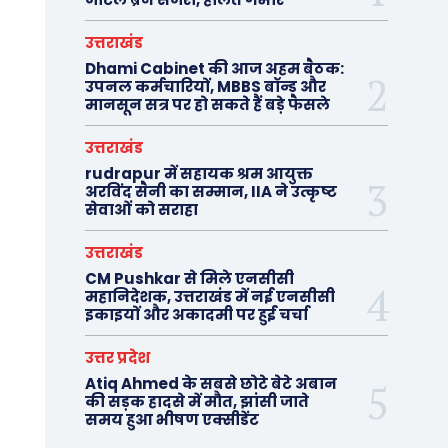
उत्तराखंड
Dhami Cabinet की आज अहम बैठक:
उपनल कर्मचारियों, MBBS बॉन्ड और
मानसून सत्र पर हो सकते हैं बड़े फैसले
उत्तराखंड
rudrapur में सहायक श्रम आयुक्त
अरविंद सैनी का सम्मान, IIA ने उत्कृष्ट
सेवाओं को सराहा
उत्तराखंड
CM Pushkar से मिले एनसीसी
महानिदेशक, उत्तराखंड में नई एनसीसी
इकाइयों और अकादमी पर हुई चर्चा
उत्तर प्रदेश
Atiq Ahmed के सबसे छोटे बेटे अबान
की सड़क हादसे में मौत, झांसी जाते
समय हुआ भीषण एक्सीडेंट