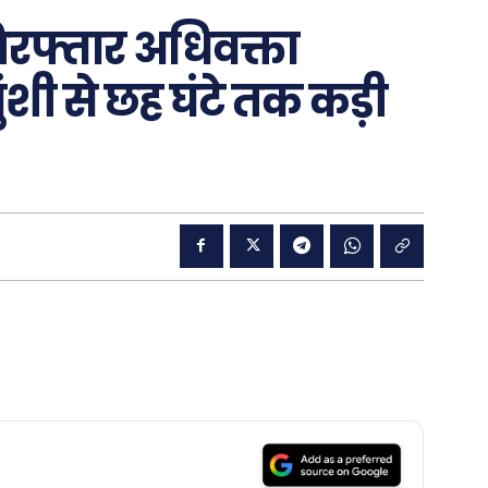
ं गिरफ्तार अधिवक्ता
ुंशी से छह घंटे तक कड़ी