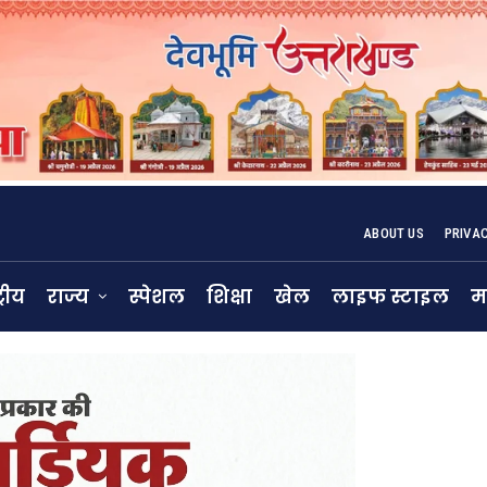
ABOUT US
PRIVA
्रीय
राज्य
स्पेशल
शिक्षा
खेल
लाइफ स्टाइल
म