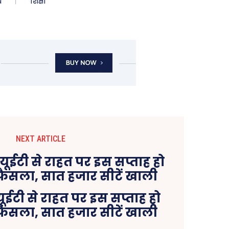
ध
शिक्षा
NEXT ARTICLE
यूईटी से राहत पर इस सप्ताह हो
 फैसला, सात हजार सीटें खाली