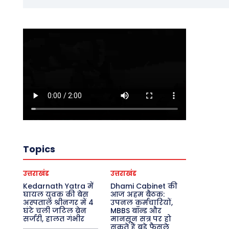
Topics
उत्तराखंड
उत्तराखंड
Kedarnath Yatra में
Dhami Cabinet की
घायल युवक की बेस
आज अहम बैठक:
अस्पताल श्रीनगर में 4
उपनल कर्मचारियों,
घंटे चली जटिल ब्रेन
MBBS बॉन्ड और
सर्जरी, हालत गंभीर
मानसून सत्र पर हो
सकते हैं बड़े फैसले