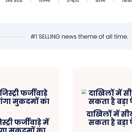
उत्तर प्रदेश
दिल्ली
राष्ट्रीय
बरेली
विवि
दाखिलों में सी
्री फर्जीवाड़े में
सकता है बड़ा
ंगा मुकदमों का