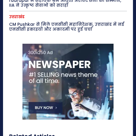
rudrapur में सहायक श्रम आयुक्त अरविंद सैनी का सम्मान,
IIA ने उत्कृष्ट सेवाओं को सराहा
उत्तराखंड
CM Pushkar से मिले एनसीसी महानिदेशक, उत्तराखंड में नई
एनसीसी इकाइयों और अकादमी पर हुई चर्चा