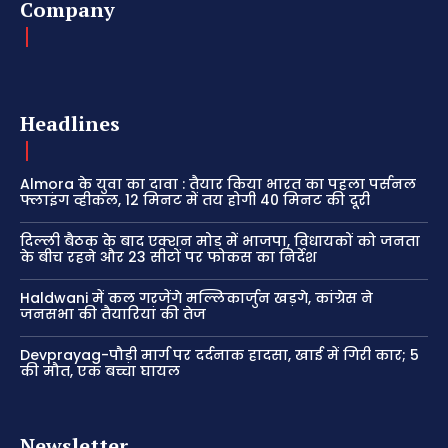
Company
Headlines
Almora के युवा का दावा : तैयार किया भारत का पहला पर्सनल
फ्लाइंग व्हीकल, 12 मिनट में तय होगी 40 मिनट की दूरी
दिल्ली बैठक के बाद एक्शन मोड में भाजपा, विधायकों को जनता
के बीच रहने और 23 सीटों पर फोकस का निर्देश
Haldwani में कल गरजेंगे मल्लिकार्जुन खड़गे, कांग्रेस ने
जनसभा की तैयारियां की तेज
Devprayag-पौड़ी मार्ग पर दर्दनाक हादसा, खाई में गिरी कार; 5
की मौत, एक बच्चा घायल
Newsletter