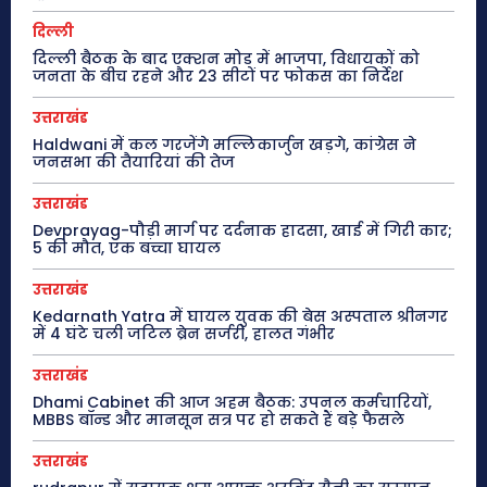
दिल्ली
दिल्ली बैठक के बाद एक्शन मोड में भाजपा, विधायकों को
जनता के बीच रहने और 23 सीटों पर फोकस का निर्देश
उत्तराखंड
Haldwani में कल गरजेंगे मल्लिकार्जुन खड़गे, कांग्रेस ने
जनसभा की तैयारियां की तेज
उत्तराखंड
Devprayag-पौड़ी मार्ग पर दर्दनाक हादसा, खाई में गिरी कार;
5 की मौत, एक बच्चा घायल
उत्तराखंड
Kedarnath Yatra में घायल युवक की बेस अस्पताल श्रीनगर
में 4 घंटे चली जटिल ब्रेन सर्जरी, हालत गंभीर
उत्तराखंड
Dhami Cabinet की आज अहम बैठक: उपनल कर्मचारियों,
MBBS बॉन्ड और मानसून सत्र पर हो सकते हैं बड़े फैसले
उत्तराखंड