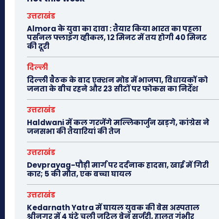
उत्तराखंड
Almora के युवा का दावा : तैयार किया भारत का पहला
पर्सनल फ्लाइंग व्हीकल, 12 मिनट में तय होगी 40 मिनट
की दूरी
दिल्ली
दिल्ली बैठक के बाद एक्शन मोड में भाजपा, विधायकों को
जनता के बीच रहने और 23 सीटों पर फोकस का निर्देश
उत्तराखंड
Haldwani में कल गरजेंगे मल्लिकार्जुन खड़गे, कांग्रेस ने
जनसभा की तैयारियां की तेज
उत्तराखंड
Devprayag-पौड़ी मार्ग पर दर्दनाक हादसा, खाई में गिरी
कार; 5 की मौत, एक बच्चा घायल
उत्तराखंड
Kedarnath Yatra में घायल युवक की बेस अस्पताल
श्रीनगर में 4 घंटे चली जटिल ब्रेन सर्जरी, हालत गंभीर