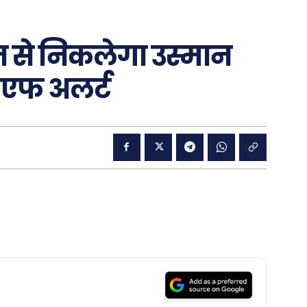
से निकलेगा उस्मान
सएफ अलर्ट