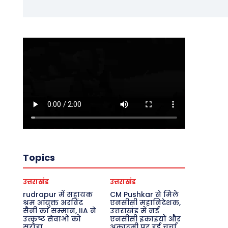
Topics
उत्तराखंड
उत्तराखंड
rudrapur में सहायक
CM Pushkar से मिले
श्रम आयुक्त अरविंद
एनसीसी महानिदेशक,
सैनी का सम्मान, IIA ने
उत्तराखंड में नई
उत्कृष्ट सेवाओं को
एनसीसी इकाइयों और
सराहा
अकादमी पर हुई चर्चा