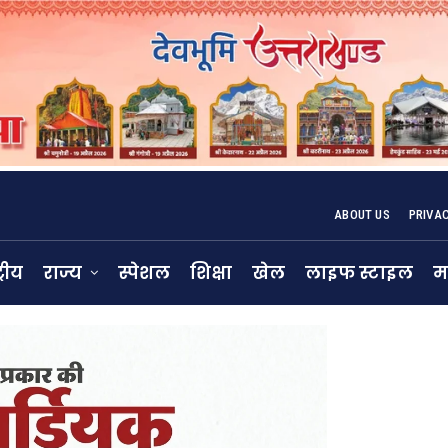
ABOUT US
PRIVA
्रीय
राज्य
स्पेशल
शिक्षा
खेल
लाइफ स्टाइल
म