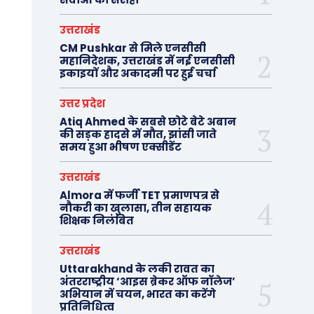
उत्तराखंड
CM Pushkar से मिले एनसीसी
महानिदेशक, उत्तराखंड में नई एनसीसी
इकाइयों और अकादमी पर हुई चर्चा
उत्तर प्रदेश
Atiq Ahmed के सबसे छोटे बेटे अबान
की सड़क हादसे में मौत, झांसी जाते
समय हुआ भीषण एक्सीडेंट
उत्तराखंड
Almora में फर्जी TET प्रमाणपत्र से
नौकरी का खुलासा, तीन सहायक
शिक्षक निलंबित
उत्तराखंड
Uttarakhand के लकी रावत का
अंतरराष्ट्रीय ‘आइस ब्रेकर ऑफ नॉलेज’
अभियान में चयन, भारत का करेंगे
प्रतिनिधित्व