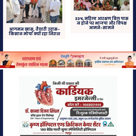
33% महिला आरक्षण बिल पास
न होने पर भाजपा और विपक्ष
आमने-सामने
आगमन खास, तैयारी उदास-
किसान मोर्चा क्यों रहा निराश