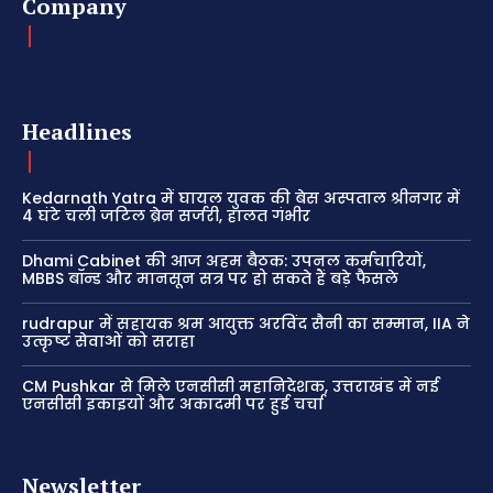
Company
Headlines
Kedarnath Yatra में घायल युवक की बेस अस्पताल श्रीनगर में
4 घंटे चली जटिल ब्रेन सर्जरी, हालत गंभीर
Dhami Cabinet की आज अहम बैठक: उपनल कर्मचारियों,
MBBS बॉन्ड और मानसून सत्र पर हो सकते हैं बड़े फैसले
rudrapur में सहायक श्रम आयुक्त अरविंद सैनी का सम्मान, IIA ने
उत्कृष्ट सेवाओं को सराहा
CM Pushkar से मिले एनसीसी महानिदेशक, उत्तराखंड में नई
एनसीसी इकाइयों और अकादमी पर हुई चर्चा
Newsletter