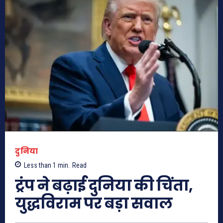
दुनिया
Less than 1
min.
Read
ट्रंप ने बढ़ाई दुनिया की चिंता,
युद्धविराम पर बड़ा सवाल