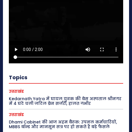
Topics
उत्तराखंड
Kedarnath Yatra में घायल युवक की बेस अस्पताल श्रीनगर
में 4 घंटे चली जटिल ब्रेन सर्जरी, हालत गंभीर
उत्तराखंड
Dhami Cabinet की आज अहम बैठक: उपनल कर्मचारियों,
MBBS बॉन्ड और मानसून सत्र पर हो सकते हैं बड़े फैसले