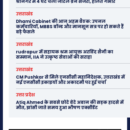
श्रीनगर में 4 घंटे चली जटिल ब्रेन सर्जरी, हालत गंभीर
उत्तराखंड
Dhami Cabinet की आज अहम बैठक: उपनल
कर्मचारियों, MBBS बॉन्ड और मानसून सत्र पर हो सकते हैं
बड़े फैसले
उत्तराखंड
rudrapur में सहायक श्रम आयुक्त अरविंद सैनी का
सम्मान, IIA ने उत्कृष्ट सेवाओं को सराहा
उत्तराखंड
CM Pushkar से मिले एनसीसी महानिदेशक, उत्तराखंड में
नई एनसीसी इकाइयों और अकादमी पर हुई चर्चा
उत्तर प्रदेश
Atiq Ahmed के सबसे छोटे बेटे अबान की सड़क हादसे में
मौत, झांसी जाते समय हुआ भीषण एक्सीडेंट