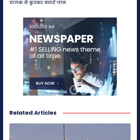
चालक ने कूदकर बचाई जान
Related Articles