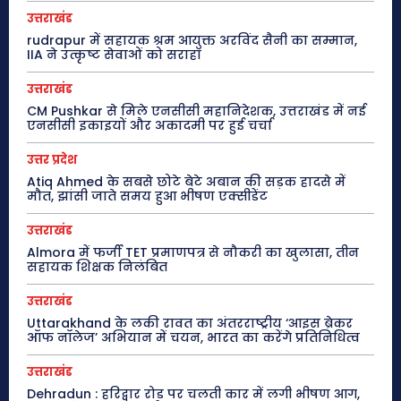
उत्तराखंड
rudrapur में सहायक श्रम आयुक्त अरविंद सैनी का सम्मान,
IIA ने उत्कृष्ट सेवाओं को सराहा
उत्तराखंड
CM Pushkar से मिले एनसीसी महानिदेशक, उत्तराखंड में नई
एनसीसी इकाइयों और अकादमी पर हुई चर्चा
उत्तर प्रदेश
Atiq Ahmed के सबसे छोटे बेटे अबान की सड़क हादसे में
मौत, झांसी जाते समय हुआ भीषण एक्सीडेंट
उत्तराखंड
Almora में फर्जी TET प्रमाणपत्र से नौकरी का खुलासा, तीन
सहायक शिक्षक निलंबित
उत्तराखंड
Uttarakhand के लकी रावत का अंतरराष्ट्रीय ‘आइस ब्रेकर
ऑफ नॉलेज’ अभियान में चयन, भारत का करेंगे प्रतिनिधित्व
उत्तराखंड
Dehradun : हरिद्वार रोड पर चलती कार में लगी भीषण आग,