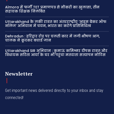
Almora में फर्जी TET प्रमाणपत्र से नौकरी का खुलासा, तीन
सहायक शिक्षक निलंबित
Uttarakhand के लकी रावत का अंतरराष्ट्रीय ‘आइस ब्रेकर ऑफ
नॉलेज’ अभियान में चयन, भारत का करेंगे प्रतिनिधित्व
Dehradun : हरिद्वार रोड पर चलती कार में लगी भीषण आग,
चालक ने कूदकर बचाई जान
Uttarakhand SIR अभियान : कुमाऊं कमिश्नर दीपक रावत और
विधायक सरिता आर्या के घर भी पहुंचा मतदाता सत्यापन नोटिस
Newsletter
Get important news delivered directly to your inbox and stay
connected!