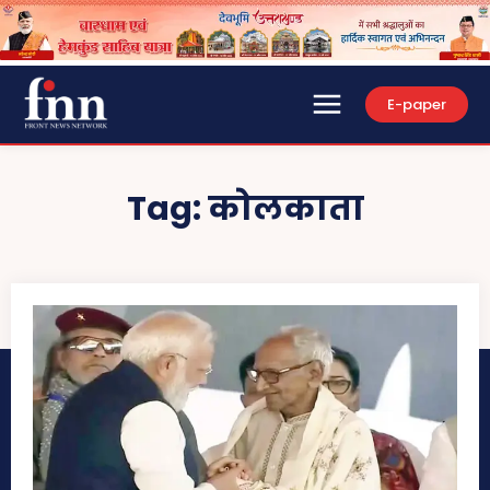
E-paper
Tag:
कोलकाता