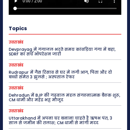
Topics
उत्तराखंड
Devprayag में गंगाजल भरते समय कांवड़िया गंगा में बहा,
SDRF का सर्च ऑपरेशन जारी
उत्तराखंड
Rudrapur में गैस रिसाव से घर में लगी आग, पिता और दो
बच्चों समेत 3 झुलसे ; अस्पताल रेफर
उत्तराखंड
Dehradun में BJP की गढ़वाल मंडल संगठनात्मक बैठक शुरू,
CM धामी और महेंद्र भट्ट मौजूद
उत्तराखंड
Uttarakhand में अपना घर बनाना चाहते हैं ऋषभ पंत, 3
साल से जमीन की तलाश; CM धामी से मांगी मदद