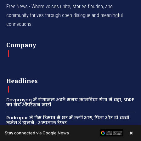
Free News - Where voices unite, stories flourish, and
community thrives through open dialogue and meaningful
connections.
Company
Headlines
Devprayag में गंगाजल भरते समय कांवड़िया गंगा में बहा, SDRF
का सर्च ऑपरेशन जारी
Rudrapur में गैस रिसाव से घर में लगी आग, पिता और दो बच्चों
समेत 3 झुलसे ; अस्पताल रेफर
×
Stay connected via Google News
Dehradun में BJP की गढ़वाल मंडल संगठनात्मक बैठक शुरू,
CM धामी और महेंद्र भट्ट मौजूद