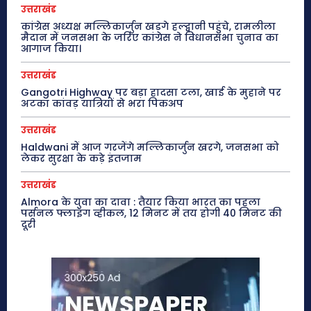
उत्तराखंड
कांग्रेस अध्यक्ष मल्लिकार्जुन खड़गे हल्द्वानी पहुंचे, रामलीला
मैदान में जनसभा के जरिए कांग्रेस ने विधानसभा चुनाव का
आगाज किया।
उत्तराखंड
Gangotri Highway पर बड़ा हादसा टला, खाई के मुहाने पर
अटका कांवड़ यात्रियों से भरा पिकअप
उत्तराखंड
Haldwani में आज गरजेंगे मल्लिकार्जुन खरगे, जनसभा को
लेकर सुरक्षा के कड़े इंतजाम
उत्तराखंड
Almora के युवा का दावा : तैयार किया भारत का पहला
पर्सनल फ्लाइंग व्हीकल, 12 मिनट में तय होगी 40 मिनट की
दूरी