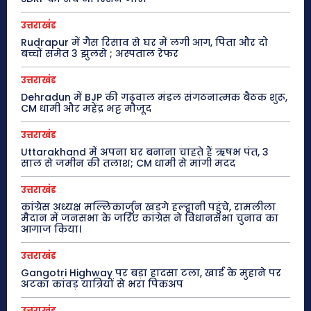
उत्तराखंड
Rudrapur में गैस रिसाव से घर में लगी आग, पिता और दो
बच्चों समेत 3 झुलसे ; अस्पताल रेफर
उत्तराखंड
Dehradun में BJP की गढ़वाल मंडल संगठनात्मक बैठक शुरू,
CM धामी और महेंद्र भट्ट मौजूद
उत्तराखंड
Uttarakhand में अपना घर बनाना चाहते हैं ऋषभ पंत, 3
साल से जमीन की तलाश; CM धामी से मांगी मदद
उत्तराखंड
कांग्रेस अध्यक्ष मल्लिकार्जुन खड़गे हल्द्वानी पहुंचे, रामलीला
मैदान में जनसभा के जरिए कांग्रेस ने विधानसभा चुनाव का
आगाज किया।
उत्तराखंड
Gangotri Highway पर बड़ा हादसा टला, खाई के मुहाने पर
अटका कांवड़ यात्रियों से भरा पिकअप
उत्तराखंड