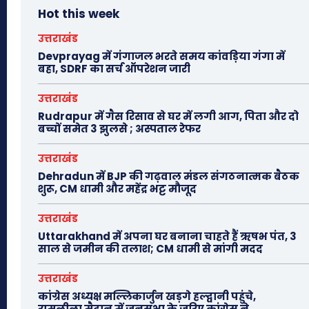
Hot this week
उत्तराखंड
Devprayag में गंगाजल भरते समय कांवड़िया गंगा में
बहा, SDRF का सर्च ऑपरेशन जारी
उत्तराखंड
Rudrapur में गैस रिसाव से घर में लगी आग, पिता और दो
बच्चों समेत 3 झुलसे ; अस्पताल रेफर
उत्तराखंड
Dehradun में BJP की गढ़वाल मंडल संगठनात्मक बैठक
शुरू, CM धामी और महेंद्र भट्ट मौजूद
उत्तराखंड
Uttarakhand में अपना घर बनाना चाहते हैं ऋषभ पंत, 3
साल से जमीन की तलाश; CM धामी से मांगी मदद
उत्तराखंड
कांग्रेस अध्यक्ष मल्लिकार्जुन खड़गे हल्द्वानी पहुंचे,
रामलीला मैदान में जनसभा के जरिए कांग्रेस ने