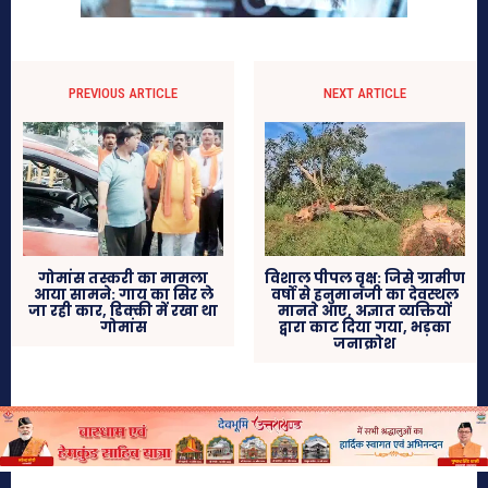
PREVIOUS ARTICLE
NEXT ARTICLE
गोमांस तस्करी का मामला
विशाल पीपल वृक्ष: जिसे ग्रामीण
आया सामने: गाय का सिर ले
वर्षों से हनुमानजी का देवस्थल
जा रही कार, डिक्की में रखा था
मानते आए, अज्ञात व्यक्तियों
गोमांस
द्वारा काट दिया गया, भड़का
जनाक्रोश