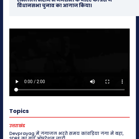
विधानसभा चुनाव का आगाज किया।
Topics
उत्तराखंड
Devprayag में गंगाजल भरते समय कांवड़िया गंगा में बहा,
SDRF का सर्च ऑपरेशन जारी