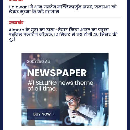
Haldwani में आज गरजेंगे मल्लिकार्जुन खरगे, जनसभा को
लेकर सुरक्षा के कड़े इंतजाम
उत्तराखंड
Almora के युवा का दावा : तैयार किया भारत का पहला
पर्सनल फ्लाइंग व्हीकल, 12 मिनट में तय होगी 40 मिनट की
दूरी