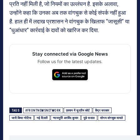
प्रति नहीं मिली है, जो नियमों का उल्लंघन है. इसके अलावा,
उन्होंने कहा कि उनका अब तक वांगचुक से कोई संपर्क नहीं हुआ
है. हाल ही में लद्दाख प्रशासन ने वांगचुक के खिलाफ “जासूसी” या
“धुआंधार” कार्रवाई के दावों को खारिज कर दिया.
Stay connected via Google News
Follow us for the latest updates.
TAGS
#FRONTNEWSNETWORK
एक्शन में सुप्रीम कोर्ट
केंद्र सरकार
जारी किया नोटिस
नई दिल्ली
न्यायमूर्ति अरविंद कुमार
पूछे सवाल
सोनम वांगचुक मामले