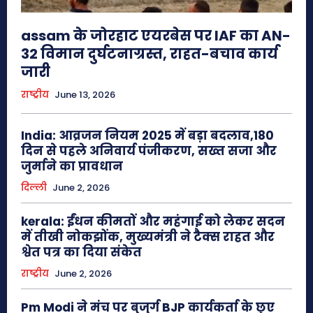
assam के जोरहाट एयरबेस पर IAF का AN-
32 विमान दुर्घटनाग्रस्त, राहत-बचाव कार्य
जारी
राष्ट्रीय
June 13, 2026
India: आव्रजन नियम 2025 में बड़ा बदलाव,180
दिन से पहले अनिवार्य पंजीकरण, सख्त सजा और
जुर्माने का प्रावधान
दिल्ली
June 2, 2026
kerala: ईंधन कीमतों और महंगाई को लेकर सदन
में तीखी नोकझोंक, मुख्यमंत्री ने टैक्स राहत और
श्वेत पत्र का दिया संकेत
राष्ट्रीय
June 2, 2026
Pm Modi ने मंच पर बुजुर्ग BJP कार्यकर्ता के छुए