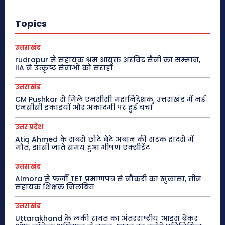
Topics
उत्तराखंड
rudrapur में सहायक श्रम आयुक्त अरविंद सैनी का सम्मान,
IIA ने उत्कृष्ट सेवाओं को सराहा
उत्तराखंड
CM Pushkar से मिले एनसीसी महानिदेशक, उत्तराखंड में नई
एनसीसी इकाइयों और अकादमी पर हुई चर्चा
उत्तर प्रदेश
Atiq Ahmed के सबसे छोटे बेटे अबान की सड़क हादसे में
मौत, झांसी जाते समय हुआ भीषण एक्सीडेंट
उत्तराखंड
Almora में फर्जी TET प्रमाणपत्र से नौकरी का खुलासा, तीन
सहायक शिक्षक निलंबित
उत्तराखंड
Uttarakhand के लकी रावत का अंतरराष्ट्रीय ‘आइस ब्रेकर