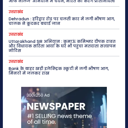
ऑफ नॉलेज’ अभियान में चयन, भारत का करेंगे प्रतिनिधित्व
उत्तराखंड
Dehradun : हरिद्वार रोड पर चलती कार में लगी भीषण आग,
चालक ने कूदकर बचाई जान
उत्तराखंड
Uttarakhand SIR अभियान : कुमाऊं कमिश्नर दीपक रावत
और विधायक सरिता आर्या के घर भी पहुंचा मतदाता सत्यापन
नोटिस
उत्तराखंड
Bank के बाहर खड़ी इलेक्ट्रिक स्कूटी में लगी भीषण आग,
मिनटों में जलकर राख