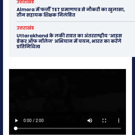
उत्तराखंड
Almora में फर्जी TET प्रमाणपत्र से नौकरी का खुलासा,
तीन सहायक शिक्षक निलंबित
उत्तराखंड
Uttarakhand के लकी रावत का अंतरराष्ट्रीय ‘आइस
ब्रेकर ऑफ नॉलेज’ अभियान में चयन, भारत का करेंगे
प्रतिनिधित्व