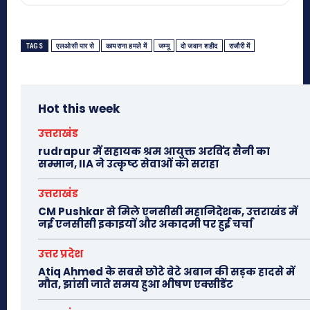
TAGS
एलओसी पार से
कायराना हमले में
जम्मू
दो जवान शहीद
राजौरी में
Hot this week
उत्तराखंड
rudrapur में सहायक श्रम आयुक्त अरविंद सैनी का
सम्मान, IIA ने उत्कृष्ट सेवाओं को सराहा
उत्तराखंड
CM Pushkar से मिले एनसीसी महानिदेशक, उत्तराखंड में
नई एनसीसी इकाइयों और अकादमी पर हुई चर्चा
उत्तर प्रदेश
Atiq Ahmed के सबसे छोटे बेटे अबान की सड़क हादसे में
मौत, झांसी जाते समय हुआ भीषण एक्सीडेंट