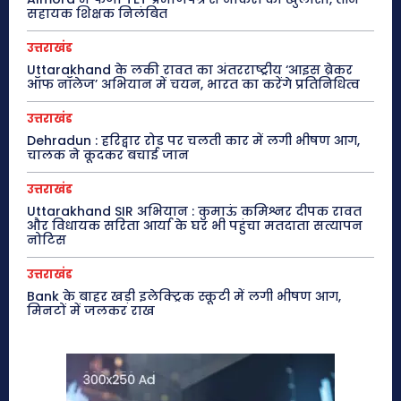
सहायक शिक्षक निलंबित
उत्तराखंड
Uttarakhand के लकी रावत का अंतरराष्ट्रीय ‘आइस ब्रेकर
ऑफ नॉलेज’ अभियान में चयन, भारत का करेंगे प्रतिनिधित्व
उत्तराखंड
Dehradun : हरिद्वार रोड पर चलती कार में लगी भीषण आग,
चालक ने कूदकर बचाई जान
उत्तराखंड
Uttarakhand SIR अभियान : कुमाऊं कमिश्नर दीपक रावत
और विधायक सरिता आर्या के घर भी पहुंचा मतदाता सत्यापन
नोटिस
उत्तराखंड
Bank के बाहर खड़ी इलेक्ट्रिक स्कूटी में लगी भीषण आग,
मिनटों में जलकर राख