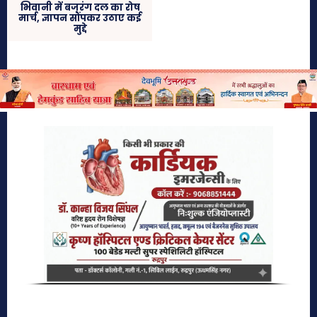
भिवानी में बजरंग दल का रोष
मार्च, ज्ञापन सौंपकर उठाए कई
मुद्दे