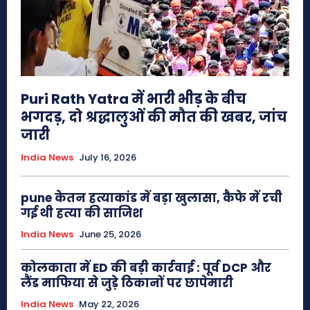
Puri Rath Yatra में भारी भीड़ के बीच
भगदड़, दो श्रद्धालुओं की मौत की खबर, जांच
जारी
India News
July 16, 2026
pune केतन हत्याकांड में बड़ा खुलासा, कैफे में रची
गई थी हत्या की साजिश
India News
June 25, 2026
कोलकाता में ED की बड़ी कार्रवाई : पूर्व DCP और
लैंड माफिया से जुड़े ठिकानों पर छापेमारी
India News
May 22, 2026