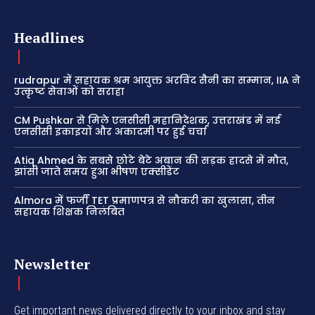
Headlines
rudrapur में सहायक श्रम आयुक्त अरविंद सैनी का सम्मान, IIA ने
उत्कृष्ट सेवाओं को सराहा
CM Pushkar से मिले एनसीसी महानिदेशक, उत्तराखंड में नई
एनसीसी इकाइयों और अकादमी पर हुई चर्चा
Atiq Ahmed के सबसे छोटे बेटे अबान की सड़क हादसे में मौत,
झांसी जाते समय हुआ भीषण एक्सीडेंट
Almora में फर्जी TET प्रमाणपत्र से नौकरी का खुलासा, तीन
सहायक शिक्षक निलंबित
Newsletter
Get important news delivered directly to your inbox and stay