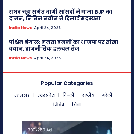
राघव चड्ढा समेत बागी सांसदों ने थामा BJP का
दामन, नितिन नवीन ने दिलाई सदस्यता
India News
April 24, 2026
पश्चिम बंगाल: ममता बनर्जी का भाजपा पर तीखा
बयान, राजनीतिक हलचल तेज
India News
April 24, 2026
Popular Categories
उत्तराखंड
उत्तर प्रदेश
दिल्ली
राष्ट्रीय
बरेली
विविध
शिक्षा