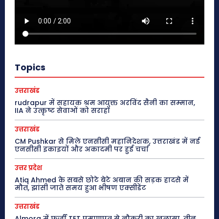
Topics
उत्तराखंड
rudrapur में सहायक श्रम आयुक्त अरविंद सैनी का सम्मान,
IIA ने उत्कृष्ट सेवाओं को सराहा
उत्तराखंड
CM Pushkar से मिले एनसीसी महानिदेशक, उत्तराखंड में नई
एनसीसी इकाइयों और अकादमी पर हुई चर्चा
उत्तर प्रदेश
Atiq Ahmed के सबसे छोटे बेटे अबान की सड़क हादसे में
मौत, झांसी जाते समय हुआ भीषण एक्सीडेंट
उत्तराखंड
Almora में फर्जी TET प्रमाणपत्र से नौकरी का खुलासा, तीन