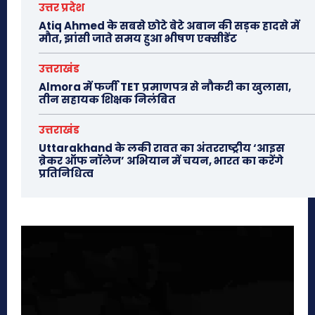
उत्तर प्रदेश
Atiq Ahmed के सबसे छोटे बेटे अबान की सड़क हादसे में
मौत, झांसी जाते समय हुआ भीषण एक्सीडेंट
उत्तराखंड
Almora में फर्जी TET प्रमाणपत्र से नौकरी का खुलासा,
तीन सहायक शिक्षक निलंबित
उत्तराखंड
Uttarakhand के लकी रावत का अंतरराष्ट्रीय ‘आइस
ब्रेकर ऑफ नॉलेज’ अभियान में चयन, भारत का करेंगे
प्रतिनिधित्व