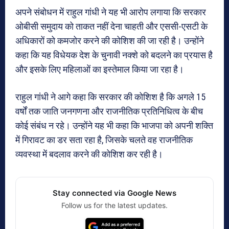
अपने संबोधन में राहुल गांधी ने यह भी आरोप लगाया कि सरकार
ओबीसी समुदाय को ताकत नहीं देना चाहती और एससी-एसटी के
अधिकारों को कमजोर करने की कोशिश की जा रही है। उन्होंने
कहा कि यह विधेयक देश के चुनावी नक्शे को बदलने का प्रयास है
और इसके लिए महिलाओं का इस्तेमाल किया जा रहा है।
राहुल गांधी ने आगे कहा कि सरकार की कोशिश है कि अगले 15
वर्षों तक जाति जनगणना और राजनीतिक प्रतिनिधित्व के बीच
कोई संबंध न रहे। उन्होंने यह भी कहा कि भाजपा को अपनी शक्ति
में गिरावट का डर सता रहा है, जिसके चलते वह राजनीतिक
व्यवस्था में बदलाव करने की कोशिश कर रही है।
Stay connected via Google News
Follow us for the latest updates.