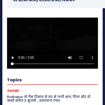
पर अटका कांवड़ यात्रियों से भरा पिकअप
Topics
उत्तराखंड
Rudrapur में गैस रिसाव से घर में लगी आग, पिता और दो
बच्चों समेत 3 झुलसे ; अस्पताल रेफर