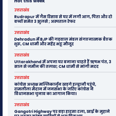
Hot this week
उत्तराखंड
Rudrapur में गैस रिसाव से घर में लगी आग, पिता और दो
बच्चों समेत 3 झुलसे ; अस्पताल रेफर
उत्तराखंड
Dehradun में BJP की गढ़वाल मंडल संगठनात्मक बैठक
शुरू, CM धामी और महेंद्र भट्ट मौजूद
उत्तराखंड
Uttarakhand में अपना घर बनाना चाहते हैं ऋषभ पंत, 3
साल से जमीन की तलाश; CM धामी से मांगी मदद
उत्तराखंड
कांग्रेस अध्यक्ष मल्लिकार्जुन खड़गे हल्द्वानी पहुंचे,
रामलीला मैदान में जनसभा के जरिए कांग्रेस ने
विधानसभा चुनाव का आगाज किया।
उत्तराखंड
Gangotri Highway पर बड़ा हादसा टला, खाई के मुहाने