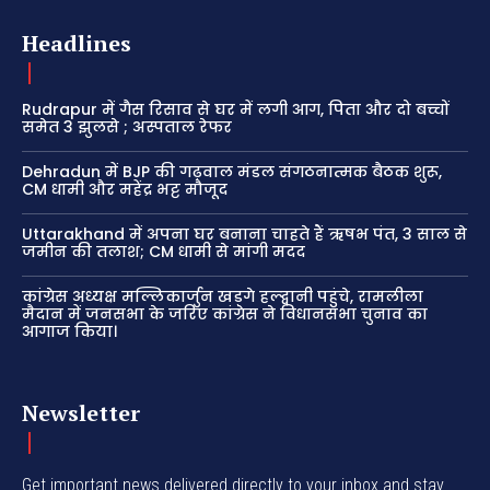
Headlines
Rudrapur में गैस रिसाव से घर में लगी आग, पिता और दो बच्चों
समेत 3 झुलसे ; अस्पताल रेफर
Dehradun में BJP की गढ़वाल मंडल संगठनात्मक बैठक शुरू,
CM धामी और महेंद्र भट्ट मौजूद
Uttarakhand में अपना घर बनाना चाहते हैं ऋषभ पंत, 3 साल से
जमीन की तलाश; CM धामी से मांगी मदद
कांग्रेस अध्यक्ष मल्लिकार्जुन खड़गे हल्द्वानी पहुंचे, रामलीला
मैदान में जनसभा के जरिए कांग्रेस ने विधानसभा चुनाव का
आगाज किया।
Newsletter
Get important news delivered directly to your inbox and stay