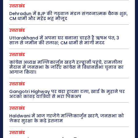
उत्तराखंड
Dehradun में BJP की गढ़वाल मंडल संगठनात्मक बैठक शुरू,
CM धामी और महेंद्र भट्ट मौजूद
उत्तराखंड
Uttarakhand में अपना घर बनाना चाहते हैं ऋषभ पंत, 3
साल से जमीन की तलाश; CM धामी से मांगी मदद
उत्तराखंड
कांग्रेस अध्यक्ष मल्लिकार्जुन खड़गे हल्द्वानी पहुंचे, रामलीला
मैदान में जनसभा के जरिए कांग्रेस ने विधानसभा चुनाव का
आगाज किया।
उत्तराखंड
Gangotri Highway पर बड़ा हादसा टला, खाई के मुहाने पर
अटका कांवड़ यात्रियों से भरा पिकअप
उत्तराखंड
Haldwani में आज गरजेंगे मल्लिकार्जुन खरगे, जनसभा को
लेकर सुरक्षा के कड़े इंतजाम
उत्तराखंड