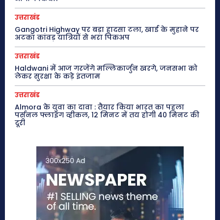
उत्तराखंड
Gangotri Highway पर बड़ा हादसा टला, खाई के मुहाने पर
अटका कांवड़ यात्रियों से भरा पिकअप
उत्तराखंड
Haldwani में आज गरजेंगे मल्लिकार्जुन खरगे, जनसभा को
लेकर सुरक्षा के कड़े इंतजाम
उत्तराखंड
Almora के युवा का दावा : तैयार किया भारत का पहला
पर्सनल फ्लाइंग व्हीकल, 12 मिनट में तय होगी 40 मिनट की
दूरी