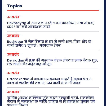
Topics
उत्तराखंड
Devprayag में गंगाजल भरते समय कांवड़िया गंगा में बहा,
SDRF का सर्च ऑपरेशन जारी
उत्तराखंड
Rudrapur में गैस रिसाव से घर में लगी आग, पिता और दो
बच्चों समेत 3 झुलसे ; अस्पताल रेफर
उत्तराखंड
Dehradun में BJP की गढ़वाल मंडल संगठनात्मक बैठक शुरू,
CM धामी और महेंद्र भट्ट मौजूद
उत्तराखंड
Uttarakhand में अपना घर बनाना चाहते हैं ऋषभ पंत, 3
साल से जमीन की तलाश; CM धामी से मांगी मदद
उत्तराखंड
कांग्रेस अध्यक्ष मल्लिकार्जुन खड़गे हल्द्वानी पहुंचे, रामलीला
मैदान में जनसभा के जरिए कांग्रेस ने विधानसभा चुनाव का
आगाज किया।