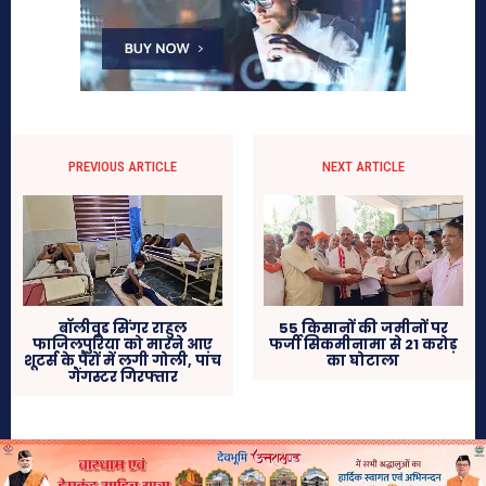
PREVIOUS ARTICLE
NEXT ARTICLE
बॉलीवुड सिंगर राहुल
55 किसानों की जमीनों पर
फाजिलपुरिया को मारने आए
फर्जी सिकमीनामा से 21 करोड़
शूटर्स के पैरों में लगी गोली, पांच
का घोटाला
गैंगस्टर गिरफ्तार