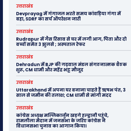
उत्तराखंड
Devprayag में गंगाजल भरते समय कांवड़िया गंगा में
बहा, SDRF का सर्च ऑपरेशन जारी
उत्तराखंड
Rudrapur में गैस रिसाव से घर में लगी आग, पिता और दो
बच्चों समेत 3 झुलसे ; अस्पताल रेफर
उत्तराखंड
Dehradun में BJP की गढ़वाल मंडल संगठनात्मक बैठक
शुरू, CM धामी और महेंद्र भट्ट मौजूद
उत्तराखंड
Uttarakhand में अपना घर बनाना चाहते हैं ऋषभ पंत, 3
साल से जमीन की तलाश; CM धामी से मांगी मदद
उत्तराखंड
कांग्रेस अध्यक्ष मल्लिकार्जुन खड़गे हल्द्वानी पहुंचे,
रामलीला मैदान में जनसभा के जरिए कांग्रेस ने
विधानसभा चुनाव का आगाज किया।