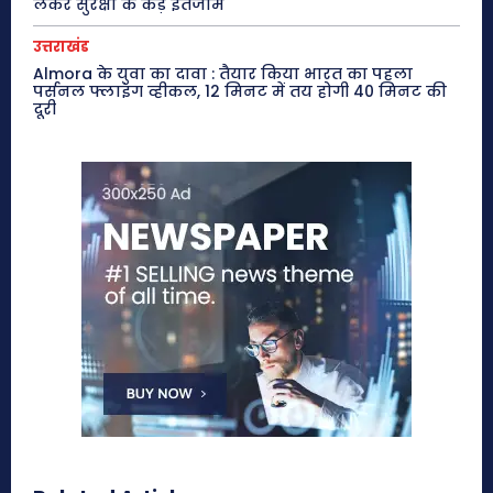
लेकर सुरक्षा के कड़े इंतजाम
उत्तराखंड
Almora के युवा का दावा : तैयार किया भारत का पहला
पर्सनल फ्लाइंग व्हीकल, 12 मिनट में तय होगी 40 मिनट की
दूरी