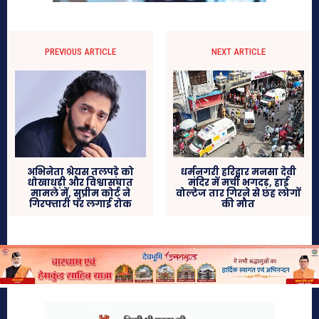
PREVIOUS ARTICLE
NEXT ARTICLE
अभिनेता श्रेयस तलपड़े को
धर्मनगरी हरिद्वार मनसा देवी
धोखाधड़ी और विश्वासघात
मंदिर में मची भगदड़, हाई
मामले में, सुप्रीम कोर्ट ने
वोल्टेज तार गिरने से छह लोगों
गिरफ्तारी पर लगाई रोक
की मौत