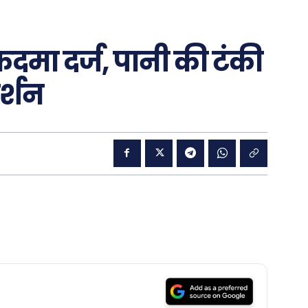
दमा दर्ज, पानी की टंकी
र्शन