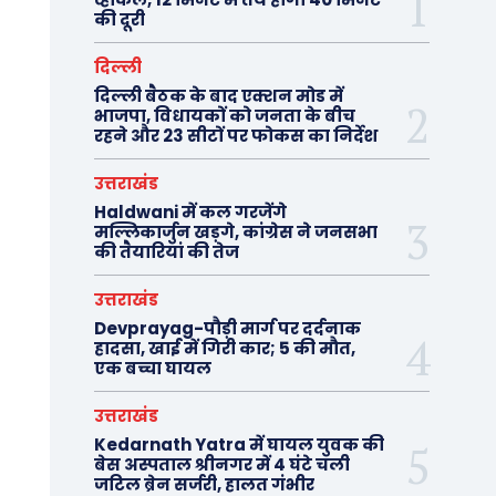
की दूरी
दिल्ली
दिल्ली बैठक के बाद एक्शन मोड में
भाजपा, विधायकों को जनता के बीच
रहने और 23 सीटों पर फोकस का निर्देश
उत्तराखंड
Haldwani में कल गरजेंगे
मल्लिकार्जुन खड़गे, कांग्रेस ने जनसभा
की तैयारियां की तेज
उत्तराखंड
Devprayag-पौड़ी मार्ग पर दर्दनाक
हादसा, खाई में गिरी कार; 5 की मौत,
एक बच्चा घायल
उत्तराखंड
Kedarnath Yatra में घायल युवक की
बेस अस्पताल श्रीनगर में 4 घंटे चली
जटिल ब्रेन सर्जरी, हालत गंभीर