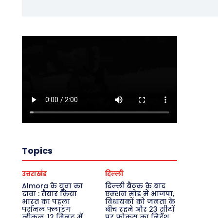
Topics
उत्तराखंड
दिल्ली
Almora के युवा का
दिल्ली बैठक के बाद
दावा : तैयार किया
एक्शन मोड में भाजपा,
भारत का पहला
विधायकों को जनता के
पर्सनल फ्लाइंग
बीच रहने और 23 सीटों
व्हीकल, 12 मिनट में
पर फोकस का निर्देश