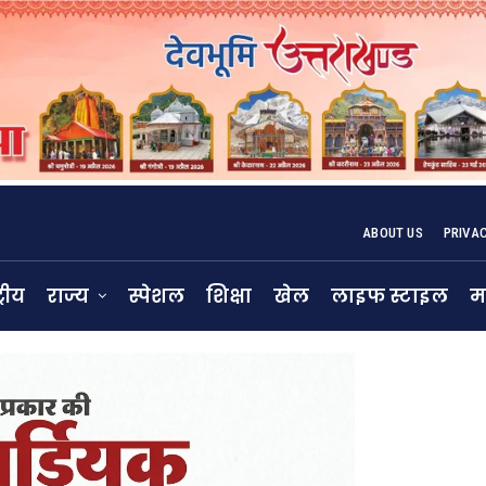
ABOUT US
PRIVA
्रीय
राज्य
स्पेशल
शिक्षा
खेल
लाइफ स्टाइल
म