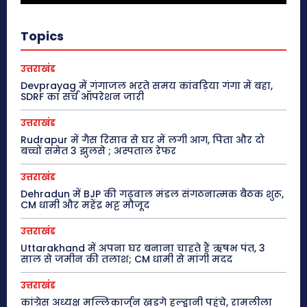
Topics
उत्तराखंड
Devprayag में गंगाजल भरते समय कांवड़िया गंगा में बहा,
SDRF का सर्च ऑपरेशन जारी
उत्तराखंड
Rudrapur में गैस रिसाव से घर में लगी आग, पिता और दो
बच्चों समेत 3 झुलसे ; अस्पताल रेफर
उत्तराखंड
Dehradun में BJP की गढ़वाल मंडल संगठनात्मक बैठक शुरू,
CM धामी और महेंद्र भट्ट मौजूद
उत्तराखंड
Uttarakhand में अपना घर बनाना चाहते हैं ऋषभ पंत, 3
साल से जमीन की तलाश; CM धामी से मांगी मदद
उत्तराखंड
कांग्रेस अध्यक्ष मल्लिकार्जुन खड़गे हल्द्वानी पहुंचे, रामलीला