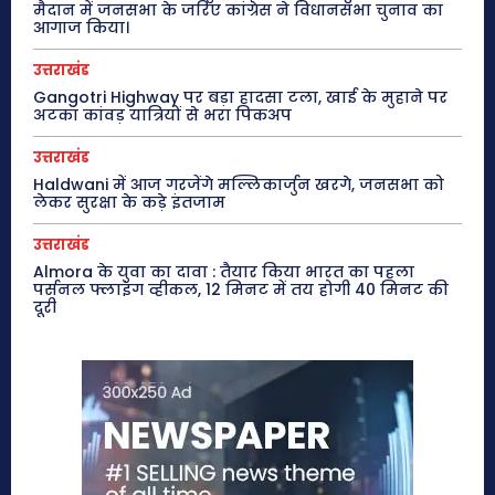
मैदान में जनसभा के जरिए कांग्रेस ने विधानसभा चुनाव का
आगाज किया।
उत्तराखंड
Gangotri Highway पर बड़ा हादसा टला, खाई के मुहाने पर
अटका कांवड़ यात्रियों से भरा पिकअप
उत्तराखंड
Haldwani में आज गरजेंगे मल्लिकार्जुन खरगे, जनसभा को
लेकर सुरक्षा के कड़े इंतजाम
उत्तराखंड
Almora के युवा का दावा : तैयार किया भारत का पहला
पर्सनल फ्लाइंग व्हीकल, 12 मिनट में तय होगी 40 मिनट की
दूरी