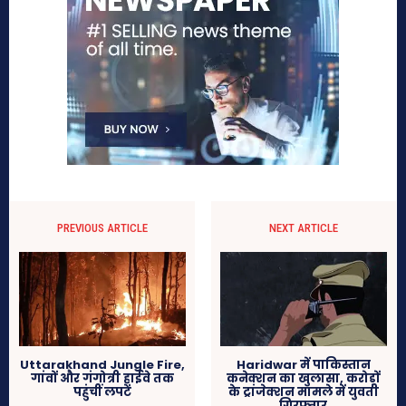
PREVIOUS ARTICLE
NEXT ARTICLE
Uttarakhand Jungle Fire,
Haridwar में पाकिस्तान
गांवों और गंगोत्री हाईवे तक
कनेक्शन का खुलासा, करोड़ों
पहुंचीं लपटें
के ट्रांजेक्शन मामले में युवती
गिरफ्तार