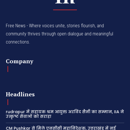
Free News - Where voices unite, stories flourish, and
community thrives through open dialogue and meaningful
connections.
Company
Headlines
rudrapur में सहायक श्रम आयुक्त अरविंद सैनी का सम्मान, IIA ने
उत्कृष्ट सेवाओं को सराहा
CM Pushkar से मिले एनसीसी महानिदेशक, उत्तराखंड में नई