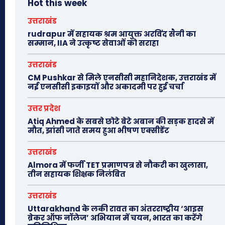
Hot this week
उत्तराखंड
rudrapur में सहायक श्रम आयुक्त अरविंद सैनी का
सम्मान, IIA ने उत्कृष्ट सेवाओं को सराहा
उत्तराखंड
CM Pushkar से मिले एनसीसी महानिदेशक, उत्तराखंड में
नई एनसीसी इकाइयों और अकादमी पर हुई चर्चा
उत्तर प्रदेश
Atiq Ahmed के सबसे छोटे बेटे अबान की सड़क हादसे में
मौत, झांसी जाते समय हुआ भीषण एक्सीडेंट
उत्तराखंड
Almora में फर्जी TET प्रमाणपत्र से नौकरी का खुलासा,
तीन सहायक शिक्षक निलंबित
उत्तराखंड
Uttarakhand के लकी रावत का अंतरराष्ट्रीय ‘आइस
ब्रेकर ऑफ नॉलेज’ अभियान में चयन, भारत का करेंगे