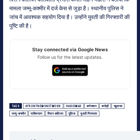
मामला जम्मू-कश्मीर में दर्ज केस से जुड़ा है। स्थानीय पुलिस ने
जांच में आवश्यक सहयोग दिया है। उन्होंने युवती की गिरफ्तारी की
पुष्टि की है।
Stay connected via Google News
Follow us for the latest updates.
TAGS
#FRONTNEWSNETWORK
HARIDWAR
कनेक्शन
करोड़ों
खुलासा
जम्मू-कश्मीर
पाकिस्तान
पिरान कलियर
पुलिस
युवती गिरफ्तार