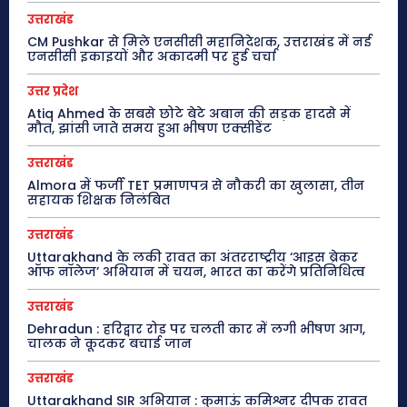
उत्तराखंड
CM Pushkar से मिले एनसीसी महानिदेशक, उत्तराखंड में नई
एनसीसी इकाइयों और अकादमी पर हुई चर्चा
उत्तर प्रदेश
Atiq Ahmed के सबसे छोटे बेटे अबान की सड़क हादसे में
मौत, झांसी जाते समय हुआ भीषण एक्सीडेंट
उत्तराखंड
Almora में फर्जी TET प्रमाणपत्र से नौकरी का खुलासा, तीन
सहायक शिक्षक निलंबित
उत्तराखंड
Uttarakhand के लकी रावत का अंतरराष्ट्रीय ‘आइस ब्रेकर
ऑफ नॉलेज’ अभियान में चयन, भारत का करेंगे प्रतिनिधित्व
उत्तराखंड
Dehradun : हरिद्वार रोड पर चलती कार में लगी भीषण आग,
चालक ने कूदकर बचाई जान
उत्तराखंड
Uttarakhand SIR अभियान : कुमाऊं कमिश्नर दीपक रावत