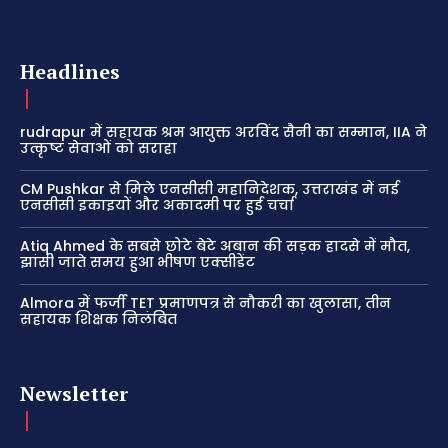
Headlines
rudrapur में सहायक श्रम आयुक्त अरविंद सैनी का सम्मान, IIA ने
उत्कृष्ट सेवाओं को सराहा
CM Pushkar से मिले एनसीसी महानिदेशक, उत्तराखंड में नई
एनसीसी इकाइयों और अकादमी पर हुई चर्चा
Atiq Ahmed के सबसे छोटे बेटे अबान की सड़क हादसे में मौत,
झांसी जाते समय हुआ भीषण एक्सीडेंट
Almora में फर्जी TET प्रमाणपत्र से नौकरी का खुलासा, तीन
सहायक शिक्षक निलंबित
Newsletter