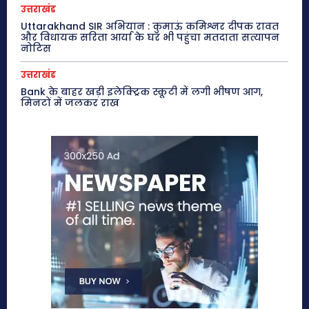
उत्तराखंड
Uttarakhand SIR अभियान : कुमाऊं कमिश्नर दीपक रावत
और विधायक सरिता आर्या के घर भी पहुंचा मतदाता सत्यापन
नोटिस
उत्तराखंड
Bank के बाहर खड़ी इलेक्ट्रिक स्कूटी में लगी भीषण आग,
मिनटों में जलकर राख