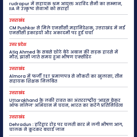
rudrapur में सहायक श्रम आयुक्त अरविंद सैनी का सम्मान,
IIA ने उत्कृष्ट सेवाओं को सराहा
उत्तराखंड
CM Pushkar से मिले एनसीसी महानिदेशक, उत्तराखंड में नई
एनसीसी इकाइयों और अकादमी पर हुई चर्चा
उत्तर प्रदेश
Atiq Ahmed के सबसे छोटे बेटे अबान की सड़क हादसे में
मौत, झांसी जाते समय हुआ भीषण एक्सीडेंट
उत्तराखंड
Almora में फर्जी TET प्रमाणपत्र से नौकरी का खुलासा, तीन
सहायक शिक्षक निलंबित
उत्तराखंड
Uttarakhand के लकी रावत का अंतरराष्ट्रीय ‘आइस ब्रेकर
ऑफ नॉलेज’ अभियान में चयन, भारत का करेंगे प्रतिनिधित्व
उत्तराखंड
Dehradun : हरिद्वार रोड पर चलती कार में लगी भीषण आग,
चालक ने कूदकर बचाई जान