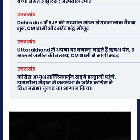
बच्चों समेत 3 झुलसे ; अस्पताल रेफर
उत्तराखंड
Dehradun में BJP की गढ़वाल मंडल संगठनात्मक बैठक
शुरू, CM धामी और महेंद्र भट्ट मौजूद
उत्तराखंड
Uttarakhand में अपना घर बनाना चाहते हैं ऋषभ पंत, 3
साल से जमीन की तलाश; CM धामी से मांगी मदद
उत्तराखंड
कांग्रेस अध्यक्ष मल्लिकार्जुन खड़गे हल्द्वानी पहुंचे,
रामलीला मैदान में जनसभा के जरिए कांग्रेस ने
विधानसभा चुनाव का आगाज किया।