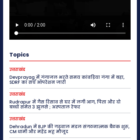
Topics
उत्तराखंड
Devprayag में गंगाजल भरते समय कांवड़िया गंगा में बहा,
SDRF का सर्च ऑपरेशन जारी
उत्तराखंड
Rudrapur में गैस रिसाव से घर में लगी आग, पिता और दो
बच्चों समेत 3 झुलसे ; अस्पताल रेफर
उत्तराखंड
Dehradun में BJP की गढ़वाल मंडल संगठनात्मक बैठक शुरू,
CM धामी और महेंद्र भट्ट मौजूद