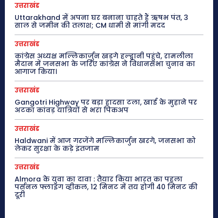
उत्तराखंड
Uttarakhand में अपना घर बनाना चाहते हैं ऋषभ पंत, 3
साल से जमीन की तलाश; CM धामी से मांगी मदद
उत्तराखंड
कांग्रेस अध्यक्ष मल्लिकार्जुन खड़गे हल्द्वानी पहुंचे, रामलीला
मैदान में जनसभा के जरिए कांग्रेस ने विधानसभा चुनाव का
आगाज किया।
उत्तराखंड
Gangotri Highway पर बड़ा हादसा टला, खाई के मुहाने पर
अटका कांवड़ यात्रियों से भरा पिकअप
उत्तराखंड
Haldwani में आज गरजेंगे मल्लिकार्जुन खरगे, जनसभा को
लेकर सुरक्षा के कड़े इंतजाम
उत्तराखंड
Almora के युवा का दावा : तैयार किया भारत का पहला
पर्सनल फ्लाइंग व्हीकल, 12 मिनट में तय होगी 40 मिनट की
दूरी