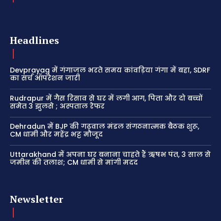
Headlines
Devprayag में गंगाजल भरते समय कांवड़िया गंगा में बहा, SDRF
का सर्च ऑपरेशन जारी
Rudrapur में गैस रिसाव से घर में लगी आग, पिता और दो बच्चों
समेत 3 झुलसे ; अस्पताल रेफर
Dehradun में BJP की गढ़वाल मंडल संगठनात्मक बैठक शुरू,
CM धामी और महेंद्र भट्ट मौजूद
Uttarakhand में अपना घर बनाना चाहते हैं ऋषभ पंत, 3 साल से
जमीन की तलाश; CM धामी से मांगी मदद
Newsletter