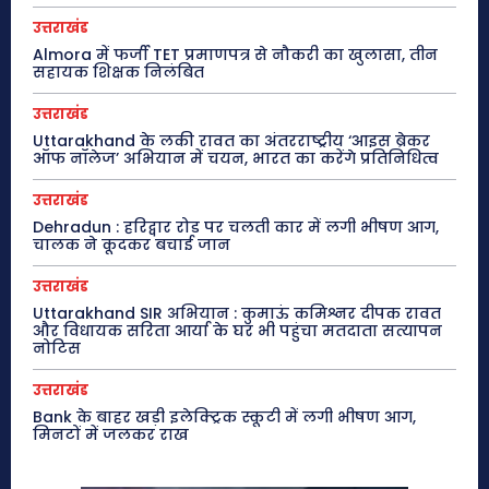
उत्तराखंड
Almora में फर्जी TET प्रमाणपत्र से नौकरी का खुलासा, तीन
सहायक शिक्षक निलंबित
उत्तराखंड
Uttarakhand के लकी रावत का अंतरराष्ट्रीय ‘आइस ब्रेकर
ऑफ नॉलेज’ अभियान में चयन, भारत का करेंगे प्रतिनिधित्व
उत्तराखंड
Dehradun : हरिद्वार रोड पर चलती कार में लगी भीषण आग,
चालक ने कूदकर बचाई जान
उत्तराखंड
Uttarakhand SIR अभियान : कुमाऊं कमिश्नर दीपक रावत
और विधायक सरिता आर्या के घर भी पहुंचा मतदाता सत्यापन
नोटिस
उत्तराखंड
Bank के बाहर खड़ी इलेक्ट्रिक स्कूटी में लगी भीषण आग,
मिनटों में जलकर राख