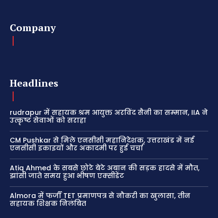
Company
Headlines
rudrapur में सहायक श्रम आयुक्त अरविंद सैनी का सम्मान, IIA ने
उत्कृष्ट सेवाओं को सराहा
CM Pushkar से मिले एनसीसी महानिदेशक, उत्तराखंड में नई
एनसीसी इकाइयों और अकादमी पर हुई चर्चा
Atiq Ahmed के सबसे छोटे बेटे अबान की सड़क हादसे में मौत,
झांसी जाते समय हुआ भीषण एक्सीडेंट
Almora में फर्जी TET प्रमाणपत्र से नौकरी का खुलासा, तीन
सहायक शिक्षक निलंबित