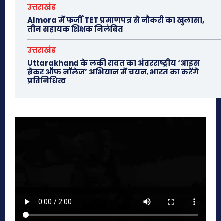
उत्तराखंड
Almora में फर्जी TET प्रमाणपत्र से नौकरी का खुलासा,
तीन सहायक शिक्षक निलंबित
उत्तराखंड
Uttarakhand के लकी रावत का अंतरराष्ट्रीय ‘आइस
ब्रेकर ऑफ नॉलेज’ अभियान में चयन, भारत का करेंगे
प्रतिनिधित्व