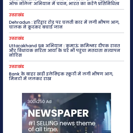
ऑफ नॉलेज’ अभियान में चयन, भारत का करेंगे प्रतिनिधित्व
उत्तराखंड
Dehradun : हरिद्वार रोड पर चलती कार में लगी भीषण आग,
चालक ने कूदकर बचाई जान
उत्तराखंड
Uttarakhand SIR अभियान : कुमाऊं कमिश्नर दीपक रावत
और विधायक सरिता आर्या के घर भी पहुंचा मतदाता सत्यापन
नोटिस
उत्तराखंड
Bank के बाहर खड़ी इलेक्ट्रिक स्कूटी में लगी भीषण आग,
मिनटों में जलकर राख