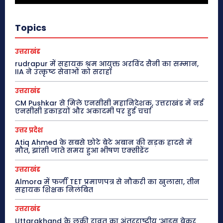
Topics
उत्तराखंड
rudrapur में सहायक श्रम आयुक्त अरविंद सैनी का सम्मान,
IIA ने उत्कृष्ट सेवाओं को सराहा
उत्तराखंड
CM Pushkar से मिले एनसीसी महानिदेशक, उत्तराखंड में नई
एनसीसी इकाइयों और अकादमी पर हुई चर्चा
उत्तर प्रदेश
Atiq Ahmed के सबसे छोटे बेटे अबान की सड़क हादसे में
मौत, झांसी जाते समय हुआ भीषण एक्सीडेंट
उत्तराखंड
Almora में फर्जी TET प्रमाणपत्र से नौकरी का खुलासा, तीन
सहायक शिक्षक निलंबित
उत्तराखंड
Uttarakhand के लकी रावत का अंतरराष्ट्रीय ‘आइस ब्रेकर