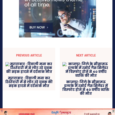
PREVIOUS ARTICLE
NEXT ARTICLE
मुरादाबाद : दिवाली मना कर
रिश्तेदारी में से लौट रहे युवक की
कानपुर: जिले के सीसामऊ
सड़क हादसे में दर्दनाक मौत
इलाके में रसोई गैस सिलेंडर में
विस्फोट होने से 40 वर्षीय व्यक्ति
की मौत