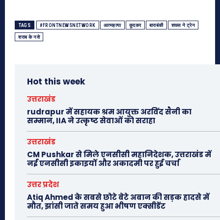
TAGS
#FRONTNEWSNETWORK
आत्महत्या
कूदकर
बाराबंकी
शख्स ने ट्रेन
शराब के नशे
Hot this week
उत्तराखंड
rudrapur में सहायक श्रम आयुक्त अरविंद सैनी का
सम्मान, IIA ने उत्कृष्ट सेवाओं को सराहा
उत्तराखंड
CM Pushkar से मिले एनसीसी महानिदेशक, उत्तराखंड में
नई एनसीसी इकाइयों और अकादमी पर हुई चर्चा
उत्तर प्रदेश
Atiq Ahmed के सबसे छोटे बेटे अबान की सड़क हादसे में
मौत, झांसी जाते समय हुआ भीषण एक्सीडेंट