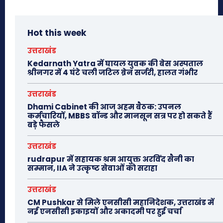
Hot this week
उत्तराखंड
Kedarnath Yatra में घायल युवक की बेस अस्पताल
श्रीनगर में 4 घंटे चली जटिल ब्रेन सर्जरी, हालत गंभीर
उत्तराखंड
Dhami Cabinet की आज अहम बैठक: उपनल
कर्मचारियों, MBBS बॉन्ड और मानसून सत्र पर हो सकते हैं
बड़े फैसले
उत्तराखंड
rudrapur में सहायक श्रम आयुक्त अरविंद सैनी का
सम्मान, IIA ने उत्कृष्ट सेवाओं को सराहा
उत्तराखंड
CM Pushkar से मिले एनसीसी महानिदेशक, उत्तराखंड में
नई एनसीसी इकाइयों और अकादमी पर हुई चर्चा