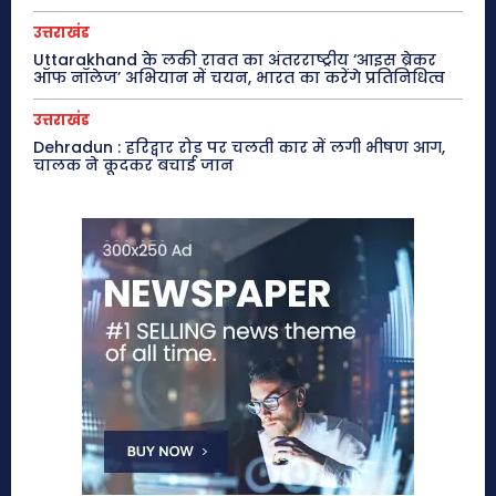
उत्तराखंड
Uttarakhand के लकी रावत का अंतरराष्ट्रीय ‘आइस ब्रेकर
ऑफ नॉलेज’ अभियान में चयन, भारत का करेंगे प्रतिनिधित्व
उत्तराखंड
Dehradun : हरिद्वार रोड पर चलती कार में लगी भीषण आग,
चालक ने कूदकर बचाई जान