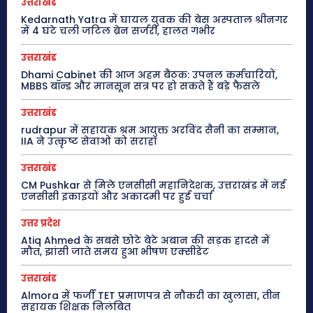
उत्तराखंड
Kedarnath Yatra में घायल युवक की बेस अस्पताल श्रीनगर
में 4 घंटे चली जटिल ब्रेन सर्जरी, हालत गंभीर
उत्तराखंड
Dhami Cabinet की आज अहम बैठक: उपनल कर्मचारियों,
MBBS बॉन्ड और मानसून सत्र पर हो सकते हैं बड़े फैसले
उत्तराखंड
rudrapur में सहायक श्रम आयुक्त अरविंद सैनी का सम्मान,
IIA ने उत्कृष्ट सेवाओं को सराहा
उत्तराखंड
CM Pushkar से मिले एनसीसी महानिदेशक, उत्तराखंड में नई
एनसीसी इकाइयों और अकादमी पर हुई चर्चा
उत्तर प्रदेश
Atiq Ahmed के सबसे छोटे बेटे अबान की सड़क हादसे में
मौत, झांसी जाते समय हुआ भीषण एक्सीडेंट
उत्तराखंड
Almora में फर्जी TET प्रमाणपत्र से नौकरी का खुलासा, तीन
सहायक शिक्षक निलंबित