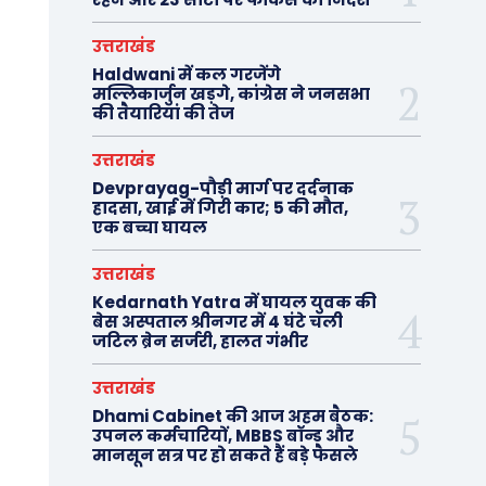
उत्तराखंड
Haldwani में कल गरजेंगे
मल्लिकार्जुन खड़गे, कांग्रेस ने जनसभा
की तैयारियां की तेज
उत्तराखंड
Devprayag-पौड़ी मार्ग पर दर्दनाक
हादसा, खाई में गिरी कार; 5 की मौत,
एक बच्चा घायल
उत्तराखंड
Kedarnath Yatra में घायल युवक की
बेस अस्पताल श्रीनगर में 4 घंटे चली
जटिल ब्रेन सर्जरी, हालत गंभीर
उत्तराखंड
Dhami Cabinet की आज अहम बैठक:
उपनल कर्मचारियों, MBBS बॉन्ड और
मानसून सत्र पर हो सकते हैं बड़े फैसले