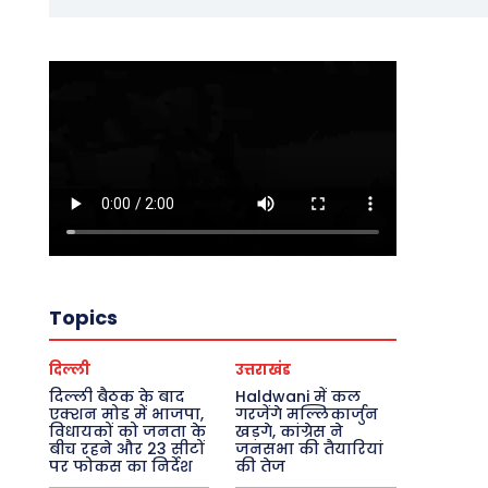
Topics
दिल्ली
उत्तराखंड
दिल्ली बैठक के बाद
Haldwani में कल
एक्शन मोड में भाजपा,
गरजेंगे मल्लिकार्जुन
विधायकों को जनता के
खड़गे, कांग्रेस ने
बीच रहने और 23 सीटों
जनसभा की तैयारियां
पर फोकस का निर्देश
की तेज