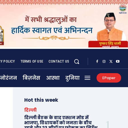
CY POLICY
TERMS OF USE
CONTACT US
नोरंजन
बिज़नेस
आस्था
दुनिया
EPaper
Hot this week
दिल्ली
दिल्ली बैठक के बाद एक्शन मोड में
भाजपा, विधायकों को जनता के बीच
रहने और 23 सीटों पर फोकस का निर्देश