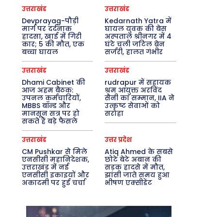
उत्तराखंड
उत्तराखंड
Devprayag-पौड़ी
Kedarnath Yatra में
मार्ग पर दर्दनाक
घायल युवक की बेस
हादसा, खाई में गिरी
अस्पताल श्रीनगर में 4
कार; 5 की मौत, एक
घंटे चली जटिल ब्रेन
बच्चा घायल
सर्जरी, हालत गंभीर
उत्तराखंड
उत्तराखंड
Dhami Cabinet की
rudrapur में सहायक
आज अहम बैठक:
श्रम आयुक्त अरविंद
उपनल कर्मचारियों,
सैनी का सम्मान, IIA ने
MBBS बॉन्ड और
उत्कृष्ट सेवाओं को
मानसून सत्र पर हो
सराहा
सकते हैं बड़े फैसले
उत्तराखंड
उत्तर प्रदेश
CM Pushkar से मिले
Atiq Ahmed के सबसे
एनसीसी महानिदेशक,
छोटे बेटे अबान की
उत्तराखंड में नई
सड़क हादसे में मौत,
एनसीसी इकाइयों और
झांसी जाते समय हुआ
अकादमी पर हुई चर्चा
भीषण एक्सीडेंट