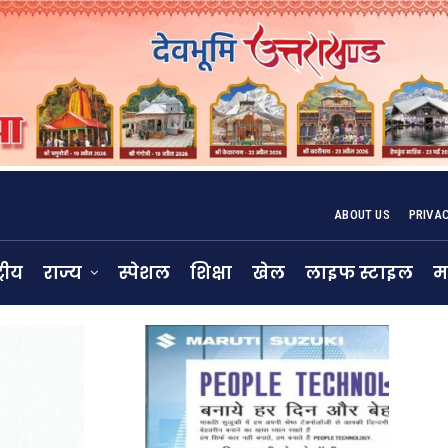
ABOUT US
PRIVA
्रीय
राज्य
स्पेशल
शिक्षा
खेल
लाइफ स्टाइल
म