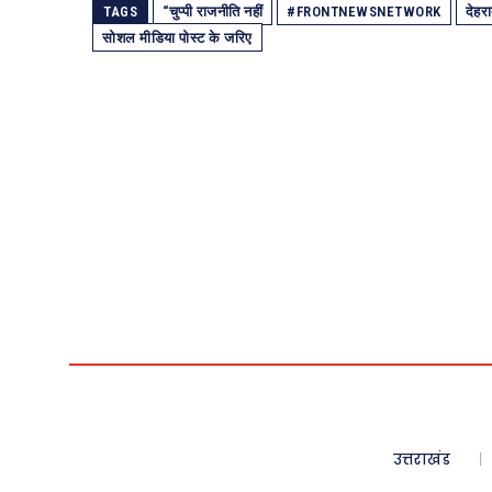
TAGS
“चुप्पी राजनीति नहीं
#FRONTNEWSNETWORK
देहरा
सोशल मीडिया पोस्ट के जरिए
उत्तराखंड