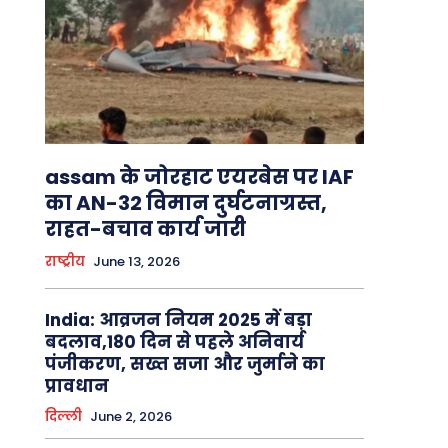
assam के जोरहाट एयरबेस पर IAF
का AN-32 विमान दुर्घटनाग्रस्त,
राहत-बचाव कार्य जारी
राष्ट्रीय
June 13, 2026
India: आव्रजन नियम 2025 में बड़ा
बदलाव,180 दिन से पहले अनिवार्य
पंजीकरण, सख्त सजा और जुर्माने का
प्रावधान
दिल्ली
June 2, 2026