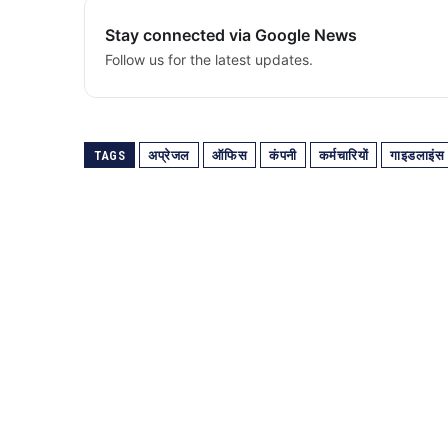
Stay connected via Google News
Follow us for the latest updates.
TAGS
अप्रेजल
ऑफिस
कंपनी
कर्मचारियों
गाइडलाइंस