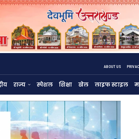
ABOUT US
PRIVA
्रीय
राज्य
स्पेशल
शिक्षा
खेल
लाइफ स्टाइल
म