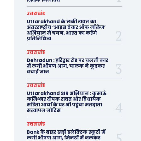
उत्तराखंड
Uttarakhand के लकी रावत का
अंतरराष्ट्रीय ‘आइस ब्रेकर ऑफ नॉलेज’
अभियान में चयन, भारत का करेंगे
प्रतिनिधित्व
उत्तराखंड
Dehradun : हरिद्वार रोड पर चलती कार
में लगी भीषण आग, चालक ने कूदकर
बचाई जान
उत्तराखंड
Uttarakhand SIR अभियान : कुमाऊं
कमिश्नर दीपक रावत और विधायक
सरिता आर्या के घर भी पहुंचा मतदाता
सत्यापन नोटिस
उत्तराखंड
Bank के बाहर खड़ी इलेक्ट्रिक स्कूटी में
लगी भीषण आग, मिनटों में जलकर