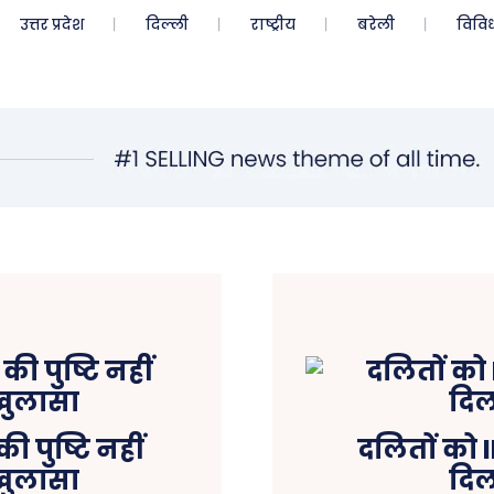
उत्तर प्रदेश
दिल्ली
राष्ट्रीय
बरेली
विवि
ी पुष्टि नहीं
दलितों को 
ं खुलासा
दिल