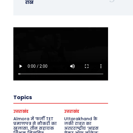
राख
Topics
उत्तराखंड
उत्तराखंड
Almora में फर्जी TET
Uttarakhand के
प्रमाणपत्र से नौकरी का
लकी रावत का
खुलासा, तीन सहायक
अंतरराष्ट्रीय ‘आइस