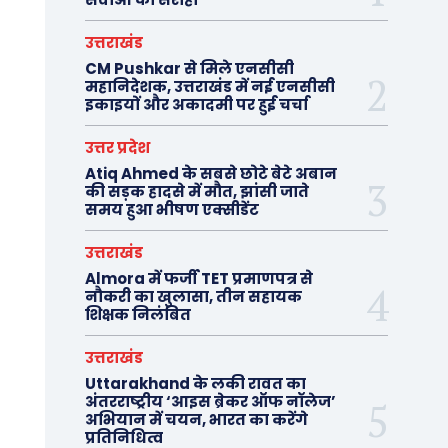
उत्तराखंड
CM Pushkar से मिले एनसीसी
महानिदेशक, उत्तराखंड में नई एनसीसी
इकाइयों और अकादमी पर हुई चर्चा
उत्तर प्रदेश
Atiq Ahmed के सबसे छोटे बेटे अबान
की सड़क हादसे में मौत, झांसी जाते
समय हुआ भीषण एक्सीडेंट
उत्तराखंड
Almora में फर्जी TET प्रमाणपत्र से
नौकरी का खुलासा, तीन सहायक
शिक्षक निलंबित
उत्तराखंड
Uttarakhand के लकी रावत का
अंतरराष्ट्रीय ‘आइस ब्रेकर ऑफ नॉलेज’
अभियान में चयन, भारत का करेंगे
प्रतिनिधित्व