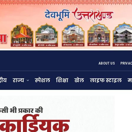
ABOUT US
PRIVA
्रीय
राज्य
स्पेशल
शिक्षा
खेल
लाइफ स्टाइल
म