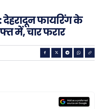
 देहरादून फायरिंग के
्त में, चार फरार