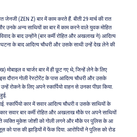
जेनजी (ZEN Z) बार में काम करते हैं. बीती 29 मार्च की रात
 और उनके अन्य साथियों का बार में काम करने वाले युवक मोहित
िवाद के बाद उन्होंने (बार कर्मी रोहित और अखलाख ने) आदित्य
 घटना के बाद आदित्य चौधरी और उसके साथी उन्हें देख लेने की
मोबाइल व चार्जर बार में ही छूट गए थे, जिन्हें लेने के लिए
. इस दौरान गोली रेस्टोरेंट के पास आदित्य चौधरी और उसके
 उन्हें रोकने के लिए अपने स्कार्पियो वाहन से उनका पीछा किया.
हुई.
 गई. स्कार्पियो कार में सवार आदित्य चौधरी व उसके साथियों के
नर कार सवार बार कर्मी रोहित और अखलाख मौके पर अपने साथियों
 व्यक्ति मुकेश जोशी को गोली लगने और मौके पर पुलिस के आ
ूस को पास की झाड़ियों में फेंक दिया. आरोपियों ने पुलिस को रोड