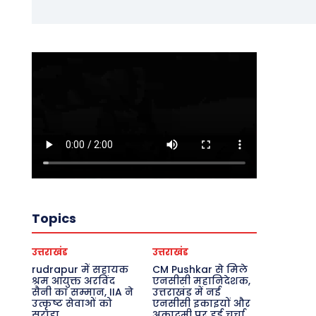
Topics
उत्तराखंड
उत्तराखंड
rudrapur में सहायक
CM Pushkar से मिले
श्रम आयुक्त अरविंद
एनसीसी महानिदेशक,
सैनी का सम्मान, IIA ने
उत्तराखंड में नई
उत्कृष्ट सेवाओं को
एनसीसी इकाइयों और
सराहा
अकादमी पर हुई चर्चा