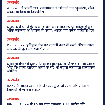
उत्तराखंड
Almora में फर्जी TET प्रमाणपत्र से नौकरी का खुलासा, तीन
सहायक शिक्षक निलंबित
उत्तराखंड
Uttarakhand के लकी रावत का अंतरराष्ट्रीय ‘आइस ब्रेकर
ऑफ नॉलेज’ अभियान में चयन, भारत का करेंगे प्रतिनिधित्व
उत्तराखंड
Dehradun : हरिद्वार रोड पर चलती कार में लगी भीषण आग,
चालक ने कूदकर बचाई जान
उत्तराखंड
Uttarakhand SIR अभियान : कुमाऊं कमिश्नर दीपक रावत
और विधायक सरिता आर्या के घर भी पहुंचा मतदाता सत्यापन
नोटिस
उत्तराखंड
Bank के बाहर खड़ी इलेक्ट्रिक स्कूटी में लगी भीषण आग,
मिनटों में जलकर राख
उत्तराखंड
Bitcoin Scam में ED का बड़ा एक्शन, 8.54 करोड़ की