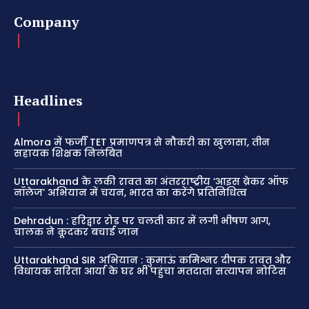
Company
Headlines
Almora में फर्जी TET प्रमाणपत्र से नौकरी का खुलासा, तीन
सहायक शिक्षक निलंबित
Uttarakhand के लकी रावत का अंतरराष्ट्रीय ‘आइस ब्रेकर ऑफ
नॉलेज’ अभियान में चयन, भारत का करेंगे प्रतिनिधित्व
Dehradun : हरिद्वार रोड पर चलती कार में लगी भीषण आग,
चालक ने कूदकर बचाई जान
Uttarakhand SIR अभियान : कुमाऊं कमिश्नर दीपक रावत और
विधायक सरिता आर्या के घर भी पहुंचा मतदाता सत्यापन नोटिस