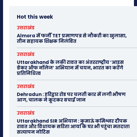
Hot this week
उत्तराखंड
Almora में फर्जी TET प्रमाणपत्र से नौकरी का खुलासा,
तीन सहायक शिक्षक निलंबित
उत्तराखंड
Uttarakhand के लकी रावत का अंतरराष्ट्रीय ‘आइस
ब्रेकर ऑफ नॉलेज’ अभियान में चयन, भारत का करेंगे
प्रतिनिधित्व
उत्तराखंड
Dehradun : हरिद्वार रोड पर चलती कार में लगी भीषण
आग, चालक ने कूदकर बचाई जान
उत्तराखंड
Uttarakhand SIR अभियान : कुमाऊं कमिश्नर दीपक
रावत और विधायक सरिता आर्या के घर भी पहुंचा मतदाता
सत्यापन नोटिस