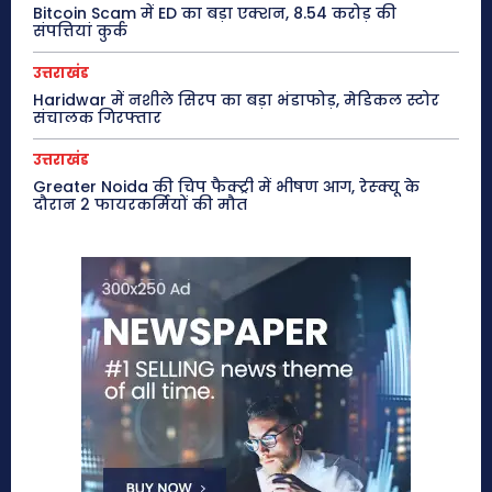
Bitcoin Scam में ED का बड़ा एक्शन, 8.54 करोड़ की
संपत्तियां कुर्क
उत्तराखंड
Haridwar में नशीले सिरप का बड़ा भंडाफोड़, मेडिकल स्टोर
संचालक गिरफ्तार
उत्तराखंड
Greater Noida की चिप फैक्ट्री में भीषण आग, रेस्क्यू के
दौरान 2 फायरकर्मियों की मौत