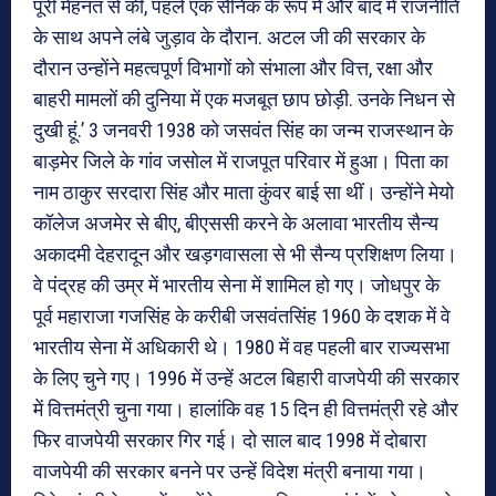
पूरी मेहनत से की, पहले एक सैनिक के रूप में और बाद में राजनीति
के साथ अपने लंबे जुड़ाव के दौरान. अटल जी की सरकार के
दौरान उन्होंने महत्वपूर्ण विभागों को संभाला और वित्त, रक्षा और
बाहरी मामलों की दुनिया में एक मजबूत छाप छोड़ी. उनके निधन से
दुखी हूं.’ 3 जनवरी 1938 को जसवंत सिंह का जन्म राजस्थान के
बाड़मेर जिले के गांव जसोल में राजपूत परिवार में हुआ। पिता का
नाम ठाकुर सरदारा सिंह और माता कुंवर बाई सा थीं। उन्होंने मेयो
कॉलेज अजमेर से बीए, बीएससी करने के अलावा भारतीय सैन्य
अकादमी देहरादून और खड़गवासला से भी सैन्य प्रशिक्षण लिया।
वे पंद्रह की उम्र में भारतीय सेना में शामिल हो गए। जोधपुर के
पूर्व महाराजा गजसिंह के करीबी जसवंतसिंह 1960 के दशक में वे
भारतीय सेना में अधिकारी थे। 1980 में वह पहली बार राज्यसभा
के लिए चुने गए। 1996 में उन्हें अटल बिहारी वाजपेयी की सरकार
में वित्तमंत्री चुना गया। हालांकि वह 15 दिन ही वित्तमंत्री रहे और
फिर वाजपेयी सरकार गिर गई। दो साल बाद 1998 में दोबारा
वाजपेयी की सरकार बनने पर उन्हें विदेश मंत्री बनाया गया।