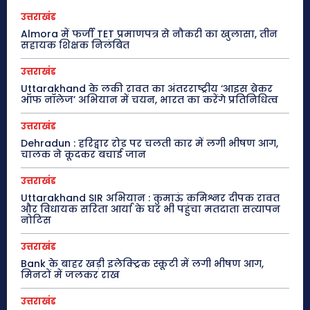
उत्तराखंड
Almora में फर्जी TET प्रमाणपत्र से नौकरी का खुलासा, तीन
सहायक शिक्षक निलंबित
उत्तराखंड
Uttarakhand के लकी रावत का अंतरराष्ट्रीय ‘आइस ब्रेकर
ऑफ नॉलेज’ अभियान में चयन, भारत का करेंगे प्रतिनिधित्व
उत्तराखंड
Dehradun : हरिद्वार रोड पर चलती कार में लगी भीषण आग,
चालक ने कूदकर बचाई जान
उत्तराखंड
Uttarakhand SIR अभियान : कुमाऊं कमिश्नर दीपक रावत
और विधायक सरिता आर्या के घर भी पहुंचा मतदाता सत्यापन
नोटिस
उत्तराखंड
Bank के बाहर खड़ी इलेक्ट्रिक स्कूटी में लगी भीषण आग,
मिनटों में जलकर राख
उत्तराखंड