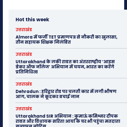
Hot this week
उत्तराखंड
Almora में फर्जी TET प्रमाणपत्र से नौकरी का खुलासा,
तीन सहायक शिक्षक निलंबित
उत्तराखंड
Uttarakhand के लकी रावत का अंतरराष्ट्रीय ‘आइस
ब्रेकर ऑफ नॉलेज’ अभियान में चयन, भारत का करेंगे
प्रतिनिधित्व
उत्तराखंड
Dehradun : हरिद्वार रोड पर चलती कार में लगी भीषण
आग, चालक ने कूदकर बचाई जान
उत्तराखंड
Uttarakhand SIR अभियान : कुमाऊं कमिश्नर दीपक
रावत और विधायक सरिता आर्या के घर भी पहुंचा मतदाता
सत्यापन नोटिस