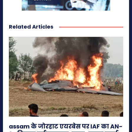
Related Articles
assam के जोरहाट एयरबेस पर IAF का AN-