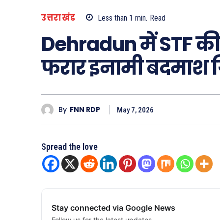
उत्तराखंड
Less than 1
min.
Read
Dehradun में STF की ब
फरार इनामी बदमाश ग
By
FNN RDP
May 7, 2026
Spread the love
Stay connected via Google News
Follow us for the latest updates.