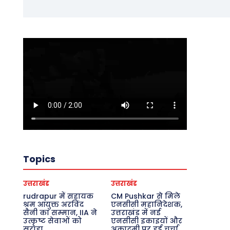
Topics
उत्तराखंड
उत्तराखंड
rudrapur में सहायक
CM Pushkar से मिले
श्रम आयुक्त अरविंद
एनसीसी महानिदेशक,
सैनी का सम्मान, IIA ने
उत्तराखंड में नई
उत्कृष्ट सेवाओं को
एनसीसी इकाइयों और
सराहा
अकादमी पर हुई चर्चा