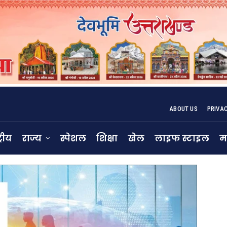
ABOUT US
PRIVA
्रीय
राज्य
स्पेशल
शिक्षा
खेल
लाइफ स्टाइल
म