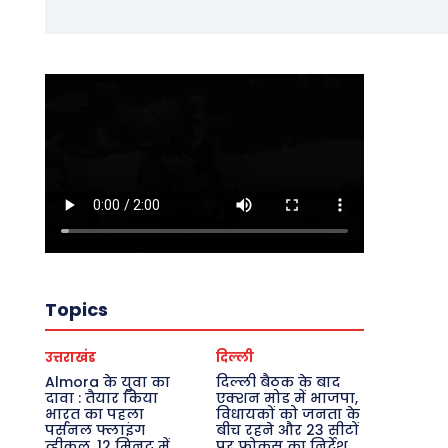
Topics
उत्तराखंड
दिल्ली
Almora के युवा का
दिल्ली बैठक के बाद
दावा : तैयार किया
एक्शन मोड में भाजपा,
भारत का पहला
विधायकों को जनता के
पर्सनल फ्लाइंग
बीच रहने और 23 सीटों
व्हीकल, 12 मिनट में
पर फोकस का निर्देश