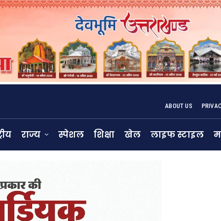
ABOUT US
PRIVA
्रीय
राज्य
स्पेशल
शिक्षा
खेल
लाइफ स्टाइल
म