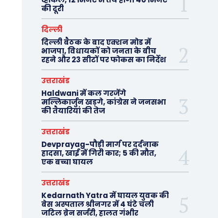
की दूरी
दिल्ली
दिल्ली बैठक के बाद एक्शन मोड में
भाजपा, विधायकों को जनता के बीच
रहने और 23 सीटों पर फोकस का निर्देश
उत्तराखंड
Haldwani में कल गरजेंगे
मल्लिकार्जुन खड़गे, कांग्रेस ने जनसभा
की तैयारियां की तेज
उत्तराखंड
Devprayag-पौड़ी मार्ग पर दर्दनाक
हादसा, खाई में गिरी कार; 5 की मौत,
एक बच्चा घायल
उत्तराखंड
Kedarnath Yatra में घायल युवक की
बेस अस्पताल श्रीनगर में 4 घंटे चली
जटिल ब्रेन सर्जरी, हालत गंभीर