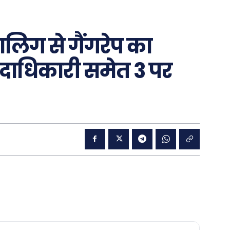
िग से गैंगरेप का
 पदाधिकारी समेत 3 पर