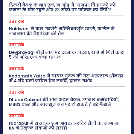
दिल्ली बैठक के बाद एक्शन मोड में भाजपा, विधायकों को
जनता के बीच रहने और 23 सीटों पर फोकस का निर्देश
उत्तराखंड
Haldwani में कल गरजेंगे मल्लिकार्जुन खड़गे, कांग्रेस ने
जनसभा की तैयारियां की तेज
उत्तराखंड
Devprayag-पौड़ी मार्ग पर दर्दनाक हादसा, खाई में गिरी कार;
5 की मौत, एक बच्चा घायल
उत्तराखंड
Kedarnath Yatra में घायल युवक की बेस अस्पताल श्रीनगर
में 4 घंटे चली जटिल ब्रेन सर्जरी, हालत गंभीर
उत्तराखंड
Dhami Cabinet की आज अहम बैठक: उपनल कर्मचारियों,
MBBS बॉन्ड और मानसून सत्र पर हो सकते हैं बड़े फैसले
उत्तराखंड
rudrapur में सहायक श्रम आयुक्त अरविंद सैनी का सम्मान,
IIA ने उत्कृष्ट सेवाओं को सराहा