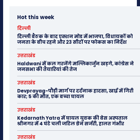
Hot this week
दिल्ली
दिल्ली बैठक के बाद एक्शन मोड में भाजपा, विधायकों को
जनता के बीच रहने और 23 सीटों पर फोकस का निर्देश
उत्तराखंड
Haldwani में कल गरजेंगे मल्लिकार्जुन खड़गे, कांग्रेस ने
जनसभा की तैयारियां की तेज
उत्तराखंड
Devprayag-पौड़ी मार्ग पर दर्दनाक हादसा, खाई में गिरी
कार; 5 की मौत, एक बच्चा घायल
उत्तराखंड
Kedarnath Yatra में घायल युवक की बेस अस्पताल
श्रीनगर में 4 घंटे चली जटिल ब्रेन सर्जरी, हालत गंभीर
उत्तराखंड