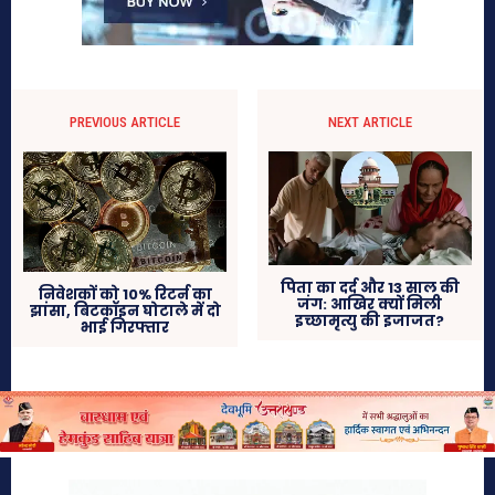
PREVIOUS ARTICLE
NEXT ARTICLE
पिता का दर्द और 13 साल की
निवेशकों को 10% रिटर्न का
जंग: आखिर क्यों मिली
झांसा, बिटकॉइन घोटाले में दो
इच्छामृत्यु की इजाजत?
भाई गिरफ्तार