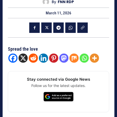
By
FNN RDP
March 11, 2026
Spread the love
Stay connected via Google News
Follow us for the latest updates.