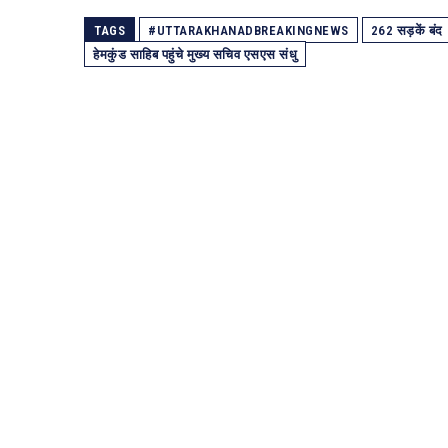
TAGS
#UTTARAKHANADBREAKINGNEWS
262 सड़कें बंद
हेमकुंड साहिब पहुंचे मुख्य सचिव एसएस संधु