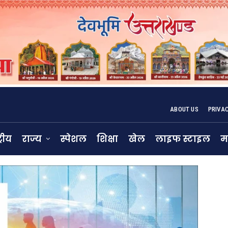
ABOUT US
PRIVA
्रीय
राज्य
स्पेशल
शिक्षा
खेल
लाइफ स्टाइल
म