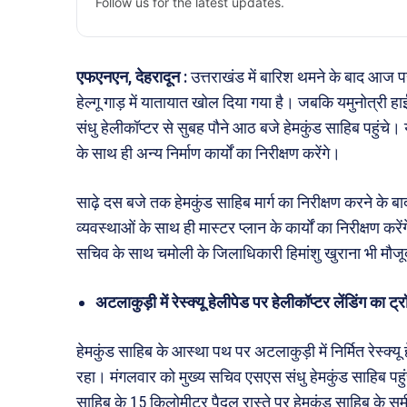
Follow us for the latest updates.
एफएनएन, देहरादून :
उत्तराखंड में बारिश थमने के बाद आज प
हेल्गू गाड़ में यातायात खोल दिया गया है। जबकि यमुनोत्री ह
संधु हेलीकॉप्टर से सुबह पौने आठ बजे हेमकुंड साहिब पहुंचे। य
के साथ ही अन्य निर्माण कार्यों का निरीक्षण करेंगे।
साढ़े दस बजे तक हेमकुंड साहिब मार्ग का निरीक्षण करने के बा
व्यवस्थाओं के साथ ही मास्टर प्लान के कार्यों का निरीक्षण कर
सचिव के साथ चमोली के जिलाधिकारी हिमांशु खुराना भी मौजूद
अटलाकुड़ी में रेस्क्यू हेलीपेड पर हेलीकॉप्टर लेंडिंग क
हेमकुंड साहिब के आस्था पथ पर अटलाकुड़ी में निर्मित रेस्क्
रहा। मंगलवार को मुख्य सचिव एसएस संधु हेमकुंड साहिब पहुंचें
साहिब के 15 किलोमीटर पैदल रास्ते पर हेमकुंड साहिब के स