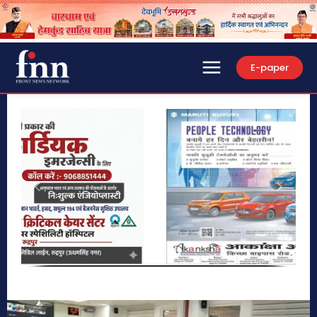
E-paper