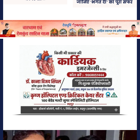
जानिए ‘भगत दा’ का पूरा सफर