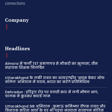
connections.
Company
Headlines
Almora में फर्जी TET प्रमाणपत्र से नौकरी का खुलासा, तीन
सहायक शिक्षक निलंबित
Uttarakhand के लकी रावत का अंतरराष्ट्रीय ‘आइस ब्रेकर ऑफ
नॉलेज’ अभियान में चयन, भारत का करेंगे प्रतिनिधित्व
Dehradun : हरिद्वार रोड पर चलती कार में लगी भीषण आग,
चालक ने कूदकर बचाई जान
Uttarakhand SIR अभियान : कुमाऊं कमिश्नर दीपक रावत और
विधायक सरिता आर्या के घर भी पहुंचा मतदाता सत्यापन नोटिस