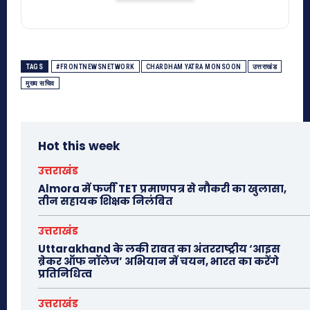
TAGS
#FRONTNEWSNETWORK
CHARDHAM YATRA MONSOON
उत्तराखंड
मुख्य सचिव
Hot this week
उत्तराखंड
Almora में फर्जी TET प्रमाणपत्र से नौकरी का खुलासा,
तीन सहायक शिक्षक निलंबित
उत्तराखंड
Uttarakhand के लकी रावत का अंतरराष्ट्रीय ‘आइस
ब्रेकर ऑफ नॉलेज’ अभियान में चयन, भारत का करेंगे
प्रतिनिधित्व
उत्तराखंड