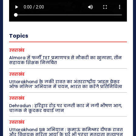
Topics
उत्तराखंड
Almora में फर्जी TET प्रमाणपत्र से नौकरी का खुलासा, तीन
सहायक शिक्षक निलंबित
उत्तराखंड
Uttarakhand के लकी रावत का अंतरराष्ट्रीय ‘आइस ब्रेकर
ऑफ नॉलेज’ अभियान में चयन, भारत का करेंगे प्रतिनिधित्व
उत्तराखंड
Dehradun : हरिद्वार रोड पर चलती कार में लगी भीषण आग,
चालक ने कूदकर बचाई जान
उत्तराखंड
Uttarakhand SIR अभियान : कुमाऊं कमिश्नर दीपक रावत
और विधायक सरिता आर्या के घर भी पहुंचा मतदाता सत्यापन