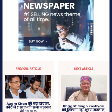
PREVIOUS ARTICLE
NEXT ARTICLE
Azam Khan को बड़ा झटका,
Bhagat Singh Koshyari
कोर्ट ने 7 साल की सजा बढ़ाकर
को मिलेगा पद्म भूषण सम्मान,
की 10 साल