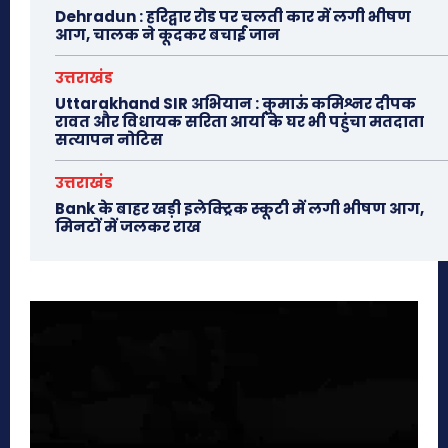
Dehradun : हरिद्वार रोड पर चलती कार में लगी भीषण
आग, चालक ने कूदकर बचाई जान
उत्तराखंड
Uttarakhand SIR अभियान : कुमाऊं कमिश्नर दीपक
रावत और विधायक सरिता आर्या के घर भी पहुंचा मतदाता
सत्यापन नोटिस
उत्तराखंड
Bank के बाहर खड़ी इलेक्ट्रिक स्कूटी में लगी भीषण आग,
मिनटों में जलकर राख