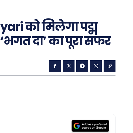
ari को मिलेगा पद्म
‘भगत दा’ का पूरा सफर