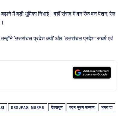
बढ़ाने में बड़ी भूमिका निभाई। वहीं संसद में वन रैंक वन पेंशन, रेल
ाए।
ंने ‘उत्तरांचल प्रदेश क्यों’ और ‘उत्तरांचल प्रदेश: संघर्ष एवं
RI
DROUPADI MURMU
देहरादून
पद्म भूषण सम्मान
भगत दा