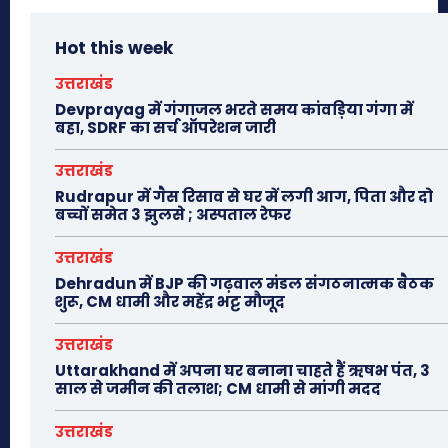
Hot this week
उत्तराखंड
Devprayag में गंगाजल भरते समय कांवड़िया गंगा में
बहा, SDRF का सर्च ऑपरेशन जारी
उत्तराखंड
Rudrapur में गैस रिसाव से घर में लगी आग, पिता और दो
बच्चों समेत 3 झुलसे ; अस्पताल रेफर
उत्तराखंड
Dehradun में BJP की गढ़वाल मंडल संगठनात्मक बैठक
शुरू, CM धामी और महेंद्र भट्ट मौजूद
उत्तराखंड
Uttarakhand में अपना घर बनाना चाहते हैं ऋषभ पंत, 3
साल से जमीन की तलाश; CM धामी से मांगी मदद
उत्तराखंड