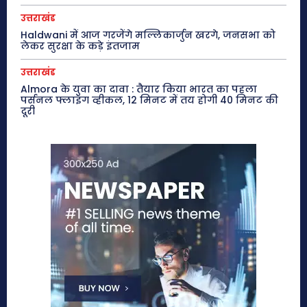
उत्तराखंड
Haldwani में आज गरजेंगे मल्लिकार्जुन खरगे, जनसभा को
लेकर सुरक्षा के कड़े इंतजाम
उत्तराखंड
Almora के युवा का दावा : तैयार किया भारत का पहला
पर्सनल फ्लाइंग व्हीकल, 12 मिनट में तय होगी 40 मिनट की
दूरी