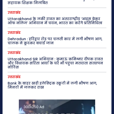
सहायक शिक्षक निलंबित
उत्तराखंड
Uttarakhand के लकी रावत का अंतरराष्ट्रीय ‘आइस ब्रेकर
ऑफ नॉलेज’ अभियान में चयन, भारत का करेंगे प्रतिनिधित्व
उत्तराखंड
Dehradun : हरिद्वार रोड पर चलती कार में लगी भीषण आग,
चालक ने कूदकर बचाई जान
उत्तराखंड
Uttarakhand SIR अभियान : कुमाऊं कमिश्नर दीपक रावत
और विधायक सरिता आर्या के घर भी पहुंचा मतदाता सत्यापन
नोटिस
उत्तराखंड
Bank के बाहर खड़ी इलेक्ट्रिक स्कूटी में लगी भीषण आग,
मिनटों में जलकर राख