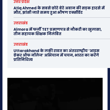
उत्तर प्रदेश
Atiq Ahmed के सबसे छोटे बेटे अबान की सड़क हादसे में
मौत, झांसी जाते समय हुआ भीषण एक्सीडेंट
उत्तराखंड
Almora में फर्जी TET प्रमाणपत्र से नौकरी का खुलासा,
तीन सहायक शिक्षक निलंबित
उत्तराखंड
Uttarakhand के लकी रावत का अंतरराष्ट्रीय ‘आइस
ब्रेकर ऑफ नॉलेज’ अभियान में चयन, भारत का करेंगे
प्रतिनिधित्व