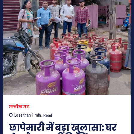
छत्तीसगढ़
Less than 1
min.
Read
छापेमारी में बड़ा खुलासा: घर