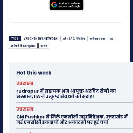
TAGS
#FRONTNEWSNETWORK
अवैध LPG रिफिलिंग
कारोबार पकड़ा
घर
छापेमारी में बड़ा खुलासा
बस्तर
Hot this week
उत्तराखंड
rudrapur में सहायक श्रम आयुक्त अरविंद सैनी का
सम्मान, IIA ने उत्कृष्ट सेवाओं को सराहा
उत्तराखंड
CM Pushkar से मिले एनसीसी महानिदेशक, उत्तराखंड में
नई एनसीसी इकाइयों और अकादमी पर हुई चर्चा