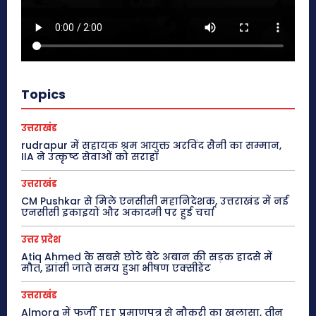
Topics
उत्तराखंड
rudrapur में सहायक श्रम आयुक्त अरविंद सैनी का सम्मान,
IIA ने उत्कृष्ट सेवाओं को सराहा
उत्तराखंड
CM Pushkar से मिले एनसीसी महानिदेशक, उत्तराखंड में नई
एनसीसी इकाइयों और अकादमी पर हुई चर्चा
उत्तर प्रदेश
Atiq Ahmed के सबसे छोटे बेटे अबान की सड़क हादसे में
मौत, झांसी जाते समय हुआ भीषण एक्सीडेंट
उत्तराखंड
Almora में फर्जी TET प्रमाणपत्र से नौकरी का खुलासा, तीन