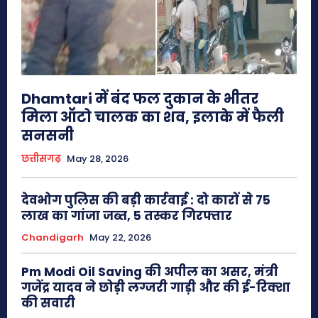
Dhamtari में बंद फल दुकान के भीतर
मिला ऑटो चालक का शव, इलाके में फैली
सनसनी
छत्तीसगढ़
May 28, 2026
देवभोग पुलिस की बड़ी कार्रवाई : दो कारों से 75
लाख का गांजा जब्त, 5 तस्कर गिरफ्तार
Chandigarh
May 22, 2026
Pm Modi Oil Saving की अपील का असर, मंत्री
गजेंद्र यादव ने छोड़ी लग्जरी गाड़ी और की ई-रिक्शा
की सवारी