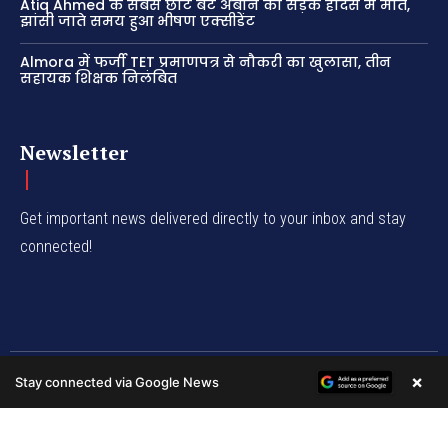
Atiq Ahmed के सबसे छोटे बेटे अबान की सड़क हादसे में मौत,
झांसी जाते समय हुआ भीषण एक्सीडेंट
Almora में फर्जी TET प्रमाणपत्र से नौकरी का खुलासा, तीन
सहायक शिक्षक निलंबित
Newsletter
Get important news delivered directly to your inbox and stay
connected!
© Newspaper WordPress Theme by TagDiv
×
Stay connected via Google News