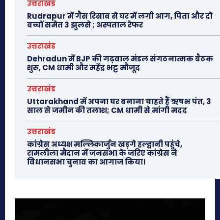
उत्तराखंड
Rudrapur में गैस रिसाव से घर में लगी आग, पिता और दो
बच्चों समेत 3 झुलसे ; अस्पताल रेफर
उत्तराखंड
Dehradun में BJP की गढ़वाल मंडल संगठनात्मक बैठक
शुरू, CM धामी और महेंद्र भट्ट मौजूद
उत्तराखंड
Uttarakhand में अपना घर बनाना चाहते हैं ऋषभ पंत, 3
साल से जमीन की तलाश; CM धामी से मांगी मदद
उत्तराखंड
कांग्रेस अध्यक्ष मल्लिकार्जुन खड़गे हल्द्वानी पहुंचे,
रामलीला मैदान में जनसभा के जरिए कांग्रेस ने
विधानसभा चुनाव का आगाज किया।