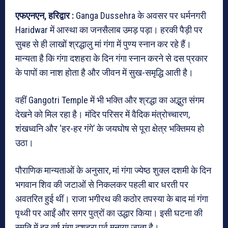
एफएनएन, हरिद्वार :
Ganga Dussehra
के अवसर पर धर्मनगरी
Haridwar
में आस्था का जनसैलाब उमड़ पड़ा। हरकी पैड़ी पर
सुबह से ही लाखों श्रद्धालु मां गंगा में पुण्य स्नान कर रहे हैं।
मान्यता है कि गंगा दशहरा के दिन गंगा स्नान करने से दस प्रकार
के पापों का नाश होता है और जीवन में सुख-समृद्धि आती है।
वहीं
Gangotri Temple
में भी भक्ति और श्रद्धा का अद्भुत संगम
देखने को मिल रहा है। मंदिर परिसर में वैदिक मंत्रोच्चारण,
शंखध्वनि और ‘हर-हर गंगे’ के जयघोष से पूरा क्षेत्र भक्तिमय हो
उठा।
पौराणिक मान्यताओं के अनुसार, मां गंगा ज्येष्ठ शुक्ल दशमी के दिन
भगवान शिव की जटाओं से निकलकर पहली बार धरती पर
अवतरित हुई थीं। राजा भगीरथ की कठोर तपस्या के बाद मां गंगा
पृथ्वी पर आईं और सगर पुत्रों का उद्धार किया। इसी घटना की
स्मृति में हर वर्ष गंगा दशहरा पर्व मनाया जाता है।