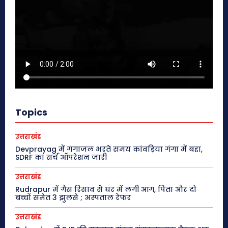
Topics
उत्तराखंड
Devprayag में गंगाजल भरते समय कांवड़िया गंगा में बहा,
SDRF का सर्च ऑपरेशन जारी
उत्तराखंड
Rudrapur में गैस रिसाव से घर में लगी आग, पिता और दो
बच्चों समेत 3 झुलसे ; अस्पताल रेफर
उत्तराखंड