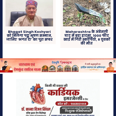
Bhagat Singh Koshyari
Maharashtra के अंबेनली
को मिलेगा पद्म भूषण सम्मान,
घाट में बड़ा हादसा, 1000 फीट
जानिए ‘भगत दा’ का पूरा सफर
खाई में गिरी स्कॉर्पियो, 8 युवकों
की मौत