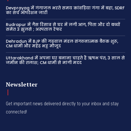
Devprayag में गंगाजल भरते समय कांवड़िया गंगा में बहा, SDRF
का सर्च ऑपरेशन जारी
Rudrapur में गैस रिसाव से घर में लगी आग, पिता और दो बच्चों
समेत 3 झुलसे ; अस्पताल रेफर
Dehradun में BJP की गढ़वाल मंडल संगठनात्मक बैठक शुरू,
CM धामी और महेंद्र भट्ट मौजूद
Uttarakhand में अपना घर बनाना चाहते हैं ऋषभ पंत, 3 साल से
जमीन की तलाश; CM धामी से मांगी मदद
Newsletter
Get important news delivered directly to your inbox and stay
connected!