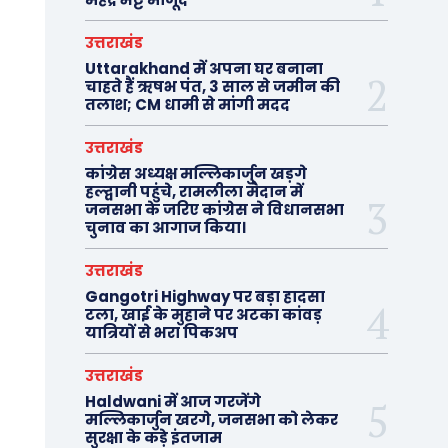
उत्तराखंड
Uttarakhand में अपना घर बनाना
चाहते हैं ऋषभ पंत, 3 साल से जमीन की
तलाश; CM धामी से मांगी मदद
उत्तराखंड
कांग्रेस अध्यक्ष मल्लिकार्जुन खड़गे
हल्द्वानी पहुंचे, रामलीला मैदान में
जनसभा के जरिए कांग्रेस ने विधानसभा
चुनाव का आगाज किया।
उत्तराखंड
Gangotri Highway पर बड़ा हादसा
टला, खाई के मुहाने पर अटका कांवड़
यात्रियों से भरा पिकअप
उत्तराखंड
Haldwani में आज गरजेंगे
मल्लिकार्जुन खरगे, जनसभा को लेकर
सुरक्षा के कड़े इंतजाम