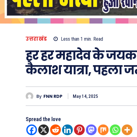
उत्तराखंड
Less than 1
min.
Read
हर हर महादेव के जयकार
कैलाश यात्रा, पहला ज
By
FNN RDP
May 14, 2025
Spread the love