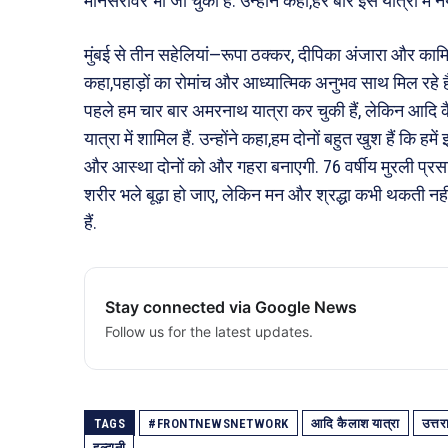
मानसरोवर भी जा चुकी हैं. उन्होंने कहा,हर बार इस यात्रा में
मुंबई से तीन सहेलियां—रूपा ठक्कर, दीपिका अंजारा और कामिनी 
कहा,पहाड़ों का रोमांच और आध्यात्मिक अनुभव साथ मिल रहे है
पहले हम चार बार अमरनाथ यात्रा कर चुकी हैं, लेकिन आदि क
यात्रा में शामिल हैं. उन्होंने कहा,हम दोनों बहुत खुश हैं कि हम
और आस्था दोनों को और गहरा बनाएगी. 76 वर्षीय मुरली प्रसाद ने
शरीर भले बूढ़ा हो जाए, लेकिन मन और श्रद्धा कभी थकती न
हैं.
Stay connected via Google News
Follow us for the latest updates.
TAGS
#FRONTNEWSNETWORK
आदि कैलाश यात्रा
उत्तर
हल्द्वानी