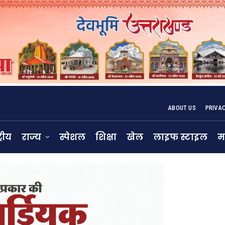
ABOUT US
PRIVA
्रीय
राज्य
स्पेशल
शिक्षा
खेल
लाइफ स्टाइल
म