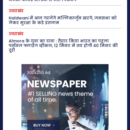
उत्तराखंड
Haldwani में आज गरजेंगे मल्लिकार्जुन खरगे, जनसभा को
लेकर सुरक्षा के कड़े इंतजाम
उत्तराखंड
Almora के युवा का दावा : तैयार किया भारत का पहला
पर्सनल फ्लाइंग व्हीकल, 12 मिनट में तय होगी 40 मिनट की
दूरी