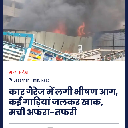
मध्य प्रदेश
Less than 1
min.
Read
कार गैरेज में लगी भीषण आग,
कई गाड़ियां जलकर खाक,
मची अफरा-तफरी