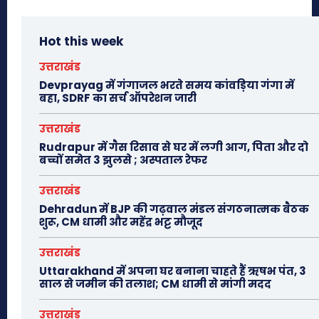
Hot this week
उत्तराखंड
Devprayag में गंगाजल भरते समय कांवड़िया गंगा में
बहा, SDRF का सर्च ऑपरेशन जारी
उत्तराखंड
Rudrapur में गैस रिसाव से घर में लगी आग, पिता और दो
बच्चों समेत 3 झुलसे ; अस्पताल रेफर
उत्तराखंड
Dehradun में BJP की गढ़वाल मंडल संगठनात्मक बैठक
शुरू, CM धामी और महेंद्र भट्ट मौजूद
उत्तराखंड
Uttarakhand में अपना घर बनाना चाहते हैं ऋषभ पंत, 3
साल से जमीन की तलाश; CM धामी से मांगी मदद
उत्तराखंड