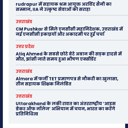
rudrapur में सहायक श्रम आयुक्त अरविंद सैनी का
सम्मान, IIA ने उत्कृष्ट सेवाओं को सराहा
उत्तराखंड
CM Pushkar से मिले एनसीसी महानिदेशक, उत्तराखंड में
नई एनसीसी इकाइयों और अकादमी पर हुई चर्चा
उत्तर प्रदेश
Atiq Ahmed के सबसे छोटे बेटे अबान की सड़क हादसे में
मौत, झांसी जाते समय हुआ भीषण एक्सीडेंट
उत्तराखंड
Almora में फर्जी TET प्रमाणपत्र से नौकरी का खुलासा,
तीन सहायक शिक्षक निलंबित
उत्तराखंड
Uttarakhand के लकी रावत का अंतरराष्ट्रीय ‘आइस
ब्रेकर ऑफ नॉलेज’ अभियान में चयन, भारत का करेंगे
प्रतिनिधित्व