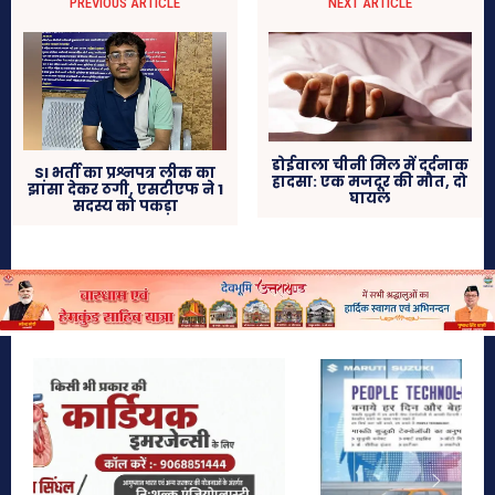
PREVIOUS ARTICLE
NEXT ARTICLE
डोईवाला चीनी मिल में दर्दनाक
SI भर्ती का प्रश्नपत्र लीक का
हादसा: एक मजदूर की मौत, दो
झांसा देकर ठगी, एसटीएफ ने 1
घायल
सदस्य को पकड़ा