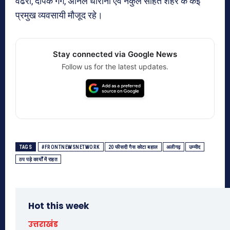
वढेरा, दीपक गर्ग, अनिल धारानी एवं नकुल सहित शहर के कई
प्रमुख व्यवसायी मौजूद रहे।
Stay connected via Google News
Follow us for the latest updates.
TAGS
#FRONTNEWSNETWORK
20 फीसदी गैस कोटा बहाल
अलीगढ़
उम्मीद
ठप पड़े कार्यों में राहत
Hot this week
उत्तराखंड