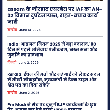
assam के जोरहाट एयरबेस पर IAF का AN-
32 विमान दुर्घटनाग्रस्त, राहत-बचाव कार्य
जारी
राष्ट्रीय
June 13, 2026
India: आव्रजन नियम 2025 में बड़ा बदलाव,180
दिन से पहले अनिवार्य पंजीकरण, सख्त सजा और
जुर्माने का प्रावधान
दिल्ली
June 2, 2026
kerala: ईंधन कीमतों और महंगाई को लेकर सदन
में तीखी नोकझोंक, मुख्यमंत्री ने टैक्स राहत और
श्वेत पत्र का दिया संकेत
राष्ट्रीय
June 2, 2026
Pm Modi ने मंच पर बुजुर्ग BJP कार्यकर्ता के छुए