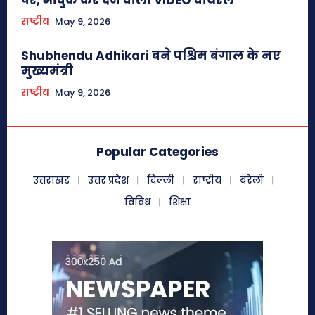
पैर, भावुक कर देने वाला VIDEO वायरल
राष्ट्रीय
May 9, 2026
Shubhendu Adhikari बने पश्चिम बंगाल के नए
मुख्यमंत्री
राष्ट्रीय
May 9, 2026
Popular Categories
उत्तराखंड
उत्तर प्रदेश
दिल्ली
राष्ट्रीय
बरेली
विविध
शिक्षा