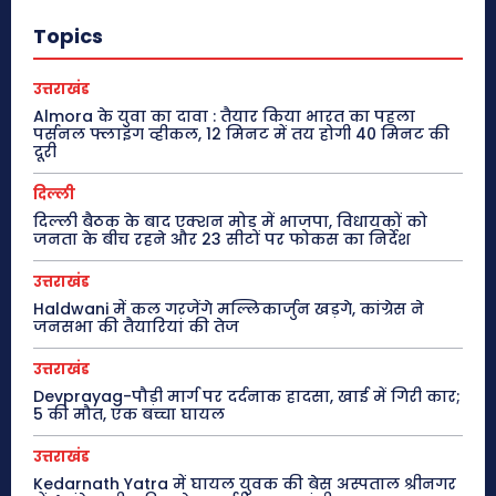
Topics
उत्तराखंड
Almora के युवा का दावा : तैयार किया भारत का पहला
पर्सनल फ्लाइंग व्हीकल, 12 मिनट में तय होगी 40 मिनट की
दूरी
दिल्ली
दिल्ली बैठक के बाद एक्शन मोड में भाजपा, विधायकों को
जनता के बीच रहने और 23 सीटों पर फोकस का निर्देश
उत्तराखंड
Haldwani में कल गरजेंगे मल्लिकार्जुन खड़गे, कांग्रेस ने
जनसभा की तैयारियां की तेज
उत्तराखंड
Devprayag-पौड़ी मार्ग पर दर्दनाक हादसा, खाई में गिरी कार;
5 की मौत, एक बच्चा घायल
उत्तराखंड
Kedarnath Yatra में घायल युवक की बेस अस्पताल श्रीनगर