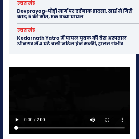
उत्तराखंड
Devprayag-पौड़ी मार्ग पर दर्दनाक हादसा, खाई में गिरी
कार; 5 की मौत, एक बच्चा घायल
उत्तराखंड
Kedarnath Yatra में घायल युवक की बेस अस्पताल
श्रीनगर में 4 घंटे चली जटिल ब्रेन सर्जरी, हालत गंभीर