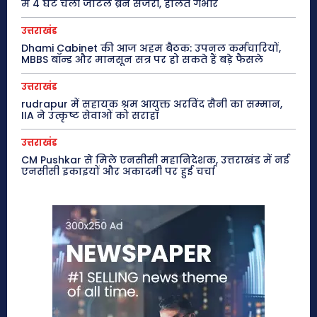
में 4 घंटे चली जटिल ब्रेन सर्जरी, हालत गंभीर
उत्तराखंड
Dhami Cabinet की आज अहम बैठक: उपनल कर्मचारियों,
MBBS बॉन्ड और मानसून सत्र पर हो सकते हैं बड़े फैसले
उत्तराखंड
rudrapur में सहायक श्रम आयुक्त अरविंद सैनी का सम्मान,
IIA ने उत्कृष्ट सेवाओं को सराहा
उत्तराखंड
CM Pushkar से मिले एनसीसी महानिदेशक, उत्तराखंड में नई
एनसीसी इकाइयों और अकादमी पर हुई चर्चा