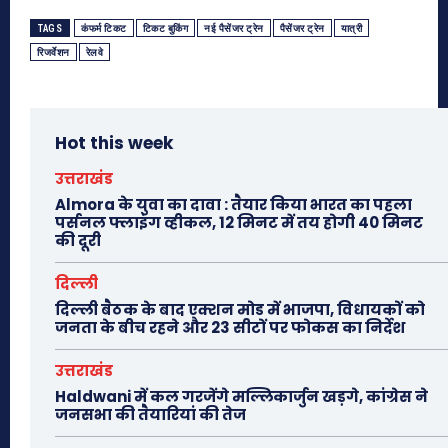
TAGS
कंफर्म टिकट
टिकट बुकिंग
नई पैसेंजर ट्रेन
पैसेंजर ट्रेन
यात्री
रिजर्वेशन
रेलवे
Hot this week
उत्तराखंड
Almora के युवा का दावा : तैयार किया भारत का पहला
पर्सनल फ्लाइंग व्हीकल, 12 मिनट में तय होगी 40 मिनट
की दूरी
दिल्ली
दिल्ली बैठक के बाद एक्शन मोड में भाजपा, विधायकों को
जनता के बीच रहने और 23 सीटों पर फोकस का निर्देश
उत्तराखंड
Haldwani में कल गरजेंगे मल्लिकार्जुन खड़गे, कांग्रेस ने
जनसभा की तैयारियां की तेज