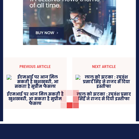
PREVIOUS ARTICLE
NEXT ARTICLE
ईएमआई पर आज मिल सकती है
लालू को झटका : रघुवंश प्रसाद
खुशखबरी, आ सकता है सुप्रीम
सिंह ने राजद से दिया इस्तीफा
फैसला