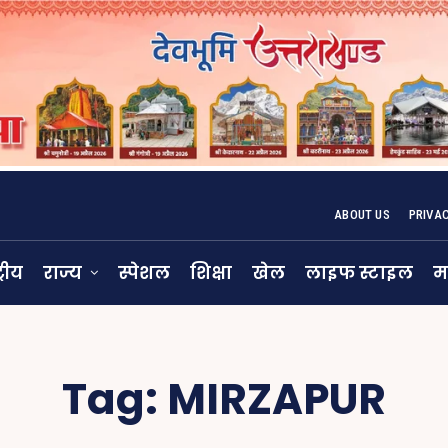
ABOUT US
PRIVA
्रीय
राज्य
स्पेशल
शिक्षा
खेल
लाइफ स्टाइल
म
Tag:
MIRZAPUR