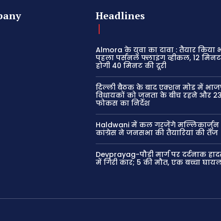
pany
Headlines
Almora के युवा का दावा : तैयार किया
पहला पर्सनल फ्लाइंग व्हीकल, 12 मिनट 
होगी 40 मिनट की दूरी
दिल्ली बैठक के बाद एक्शन मोड में भाज
विधायकों को जनता के बीच रहने और 23
फोकस का निर्देश
Haldwani में कल गरजेंगे मल्लिकार्जुन 
कांग्रेस ने जनसभा की तैयारियां की तेज
Devprayag-पौड़ी मार्ग पर दर्दनाक हाद
में गिरी कार; 5 की मौत, एक बच्चा घाय