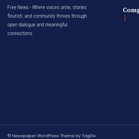
Free News - Where voices unite, stories
Com
flourish, and community thrives through
open dialogue and meaningful
connections.
© Newspaper WordPress Theme by TagDiv