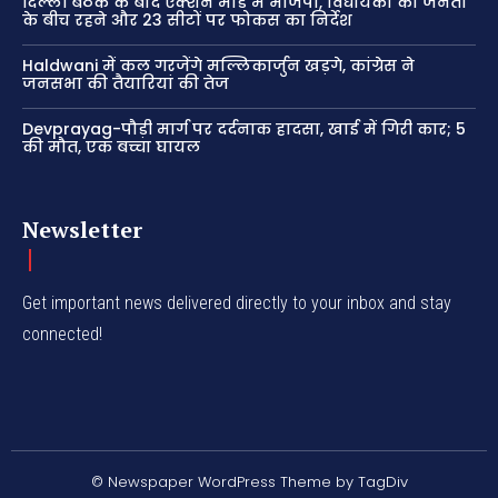
दिल्ली बैठक के बाद एक्शन मोड में भाजपा, विधायकों को जनता
के बीच रहने और 23 सीटों पर फोकस का निर्देश
Haldwani में कल गरजेंगे मल्लिकार्जुन खड़गे, कांग्रेस ने
जनसभा की तैयारियां की तेज
Devprayag-पौड़ी मार्ग पर दर्दनाक हादसा, खाई में गिरी कार; 5
की मौत, एक बच्चा घायल
Newsletter
Get important news delivered directly to your inbox and stay
connected!
© Newspaper WordPress Theme by TagDiv