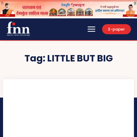
E-paper
Tag:
LITTLE BUT BIG