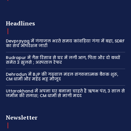
Headlines
Devprayag में गंगाजल भरते समय कांवड़िया गंगा में बहा, SDRF
का सर्च ऑपरेशन जारी
Rudrapur में गैस रिसाव से घर में लगी आग, पिता और दो बच्चों
समेत 3 झुलसे ; अस्पताल रेफर
Dehradun में BJP की गढ़वाल मंडल संगठनात्मक बैठक शुरू,
CM धामी और महेंद्र भट्ट मौजूद
Uttarakhand में अपना घर बनाना चाहते हैं ऋषभ पंत, 3 साल से
जमीन की तलाश; CM धामी से मांगी मदद
Newsletter