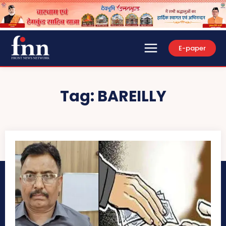
E-paper
Tag:
BAREILLY