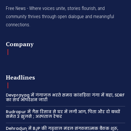
Free News - Where voices unite, stories flourish, and
community thrives through open dialogue and meaningful
connections.
Company
Headlines
Devprayag में गंगाजल भरते समय कांवड़िया गंगा में बहा, SDRF
का सर्च ऑपरेशन जारी
Rudrapur में गैस रिसाव से घर में लगी आग, पिता और दो बच्चों
समेत 3 झुलसे ; अस्पताल रेफर
Dehradun में BJP की गढ़वाल मंडल संगठनात्मक बैठक शुरू,