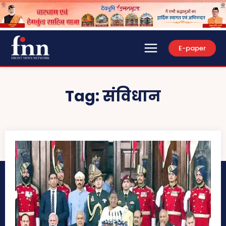
E-paper
Tag:
संविधान